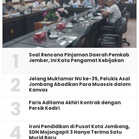
1
‎Soal Rencana Pinjaman Daerah Pemkab
Jember, Ini Kata Pengamat Kebijakan ‎
2
Jelang Muktamar NU ke-35, Pelukis Asal
Jombang Abadikan Para Muassis dalam
Kanvas
3
Faris Aditama Akhiri Kontrak dengan
Persik Kediri
4
Ironi Pendidikan di Pusat Kota Jombang,
SDN Mojongapit 3 Hanya Terima Satu
Murid Baru