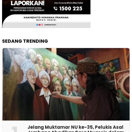
SEDANG TRENDING
Jelang Muktamar NU ke-35, Pelukis Asal