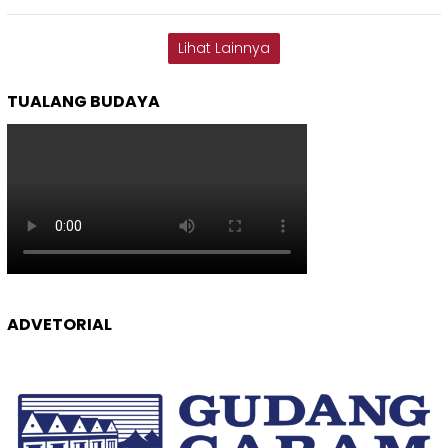
Lihat Lainnya
TUALANG BUDAYA
ADVETORIAL