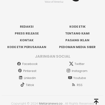
REDAKSI
KODE ETIK
PRESS RELEASE
TENTANG KAMI
KONTAK
PASANG IKLAN
KODE ETIK PERUSAHAAN
PEDOMAN MEDIA SIBER
JARINGAN SOCIAL
Facebook
Twitter
Pinterest
Instagram
Linkedin
Youtube
Tiktok
RSS
Copyright © 2024
Metaranews.co
.
All Rights Reserved