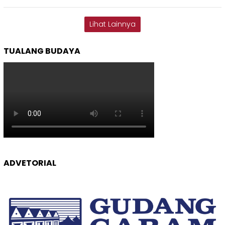
Lihat Lainnya
TUALANG BUDAYA
ADVETORIAL