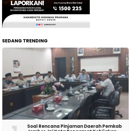
SEDANG TRENDING
‎Soal Rencana Pinjaman Daerah Pemkab