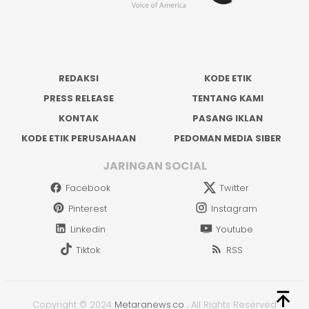
REDAKSI
KODE ETIK
PRESS RELEASE
TENTANG KAMI
KONTAK
PASANG IKLAN
KODE ETIK PERUSAHAAN
PEDOMAN MEDIA SIBER
JARINGAN SOCIAL
Facebook
Twitter
Pinterest
Instagram
Linkedin
Youtube
Tiktok
RSS
Copyright © 2024
Metaranews.co
.
All Rights Reserved