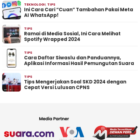
TEKNOLOGI
,
TIPS
Ini Cara Cari “Cuan” Tambahan Pakai Meta
AI WhatsApp!
TIPS
Ramai di Media Sosial, Ini Cara Melihat
Spotify Wrapped 2024
TIPS
Cara Daftar Siwaslu dan Panduannya,
Aplikasi Informasi Hasil Pemungutan Suara
TIPS
Tips Mengerjakan Soal SKD 2024 dengan
Cepat Versi Lulusan CPNS