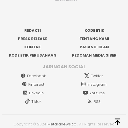
REDAKSI
KODE ETIK
PRESS RELEASE
TENTANG KAMI
KONTAK
PASANG IKLAN
KODE ETIK PERUSAHAAN
PEDOMAN MEDIA SIBER
JARINGAN SOCIAL
Facebook
Twitter
Pinterest
Instagram
Linkedin
Youtube
Tiktok
RSS
Copyright © 2024
Metaranews.co
.
All Rights Reserved