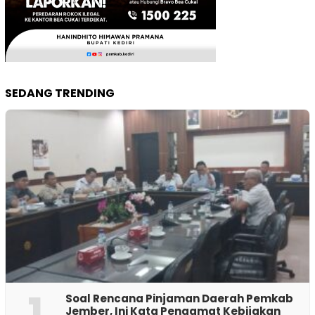
SEDANG TRENDING
1
‎Soal Rencana Pinjaman Daerah Pemkab
Jember, Ini Kata Pengamat Kebijakan ‎