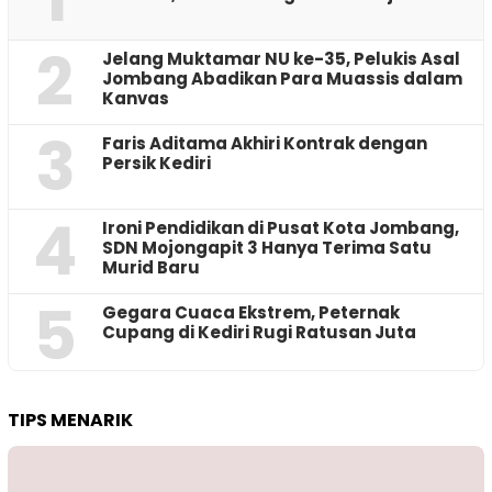
2
Jelang Muktamar NU ke-35, Pelukis Asal
Jombang Abadikan Para Muassis dalam
Kanvas
3
Faris Aditama Akhiri Kontrak dengan
Persik Kediri
4
Ironi Pendidikan di Pusat Kota Jombang,
SDN Mojongapit 3 Hanya Terima Satu
Murid Baru
5
‎Gegara Cuaca Ekstrem, Peternak
Cupang di Kediri Rugi Ratusan Juta
TIPS MENARIK