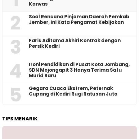
Kanvas
2
‎Soal Rencana Pinjaman Daerah Pemkab
Jember, Ini Kata Pengamat Kebijakan ‎
3
Faris Aditama Akhiri Kontrak dengan
Persik Kediri
4
Ironi Pendidikan di Pusat Kota Jombang,
SDN Mojongapit 3 Hanya Terima Satu
Murid Baru
5
‎Gegara Cuaca Ekstrem, Peternak
Cupang di Kediri Rugi Ratusan Juta
TIPS MENARIK