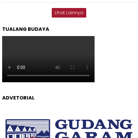
Lihat Lainnya
TUALANG BUDAYA
ADVETORIAL