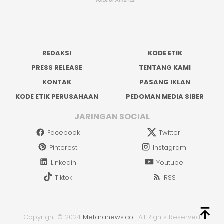
REDAKSI
KODE ETIK
PRESS RELEASE
TENTANG KAMI
KONTAK
PASANG IKLAN
KODE ETIK PERUSAHAAN
PEDOMAN MEDIA SIBER
JARINGAN SOCIAL
Facebook
Twitter
Pinterest
Instagram
Linkedin
Youtube
Tiktok
RSS
Copyright © 2024
Metaranews.co
.
All Rights Reserved