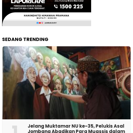
SEDANG TRENDING
1
Jelang Muktamar NU ke-35, Pelukis Asal
Jombang Abadikan Para Muassis dalam