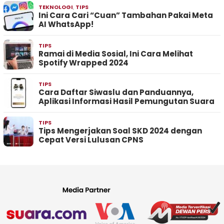
TEKNOLOGI
,
TIPS
Ini Cara Cari “Cuan” Tambahan Pakai Meta
AI WhatsApp!
TIPS
Ramai di Media Sosial, Ini Cara Melihat
Spotify Wrapped 2024
TIPS
Cara Daftar Siwaslu dan Panduannya,
Aplikasi Informasi Hasil Pemungutan Suara
TIPS
Tips Mengerjakan Soal SKD 2024 dengan
Cepat Versi Lulusan CPNS