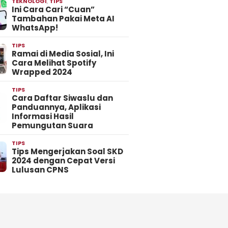
TEKNOLOGI
,
TIPS
Ini Cara Cari “Cuan”
Tambahan Pakai Meta AI
WhatsApp!
TIPS
Ramai di Media Sosial, Ini
Cara Melihat Spotify
Wrapped 2024
TIPS
Cara Daftar Siwaslu dan
Panduannya, Aplikasi
Informasi Hasil
Pemungutan Suara
TIPS
Tips Mengerjakan Soal SKD
2024 dengan Cepat Versi
Lulusan CPNS