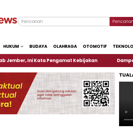
Pencaria
HUKUM
BUDAYA
OLAHRAGA
OTOMOTIF
TEKNOLO
r, Ini Kata Pengamat Kebijakan ‎
Dampak El Nino
TUAL