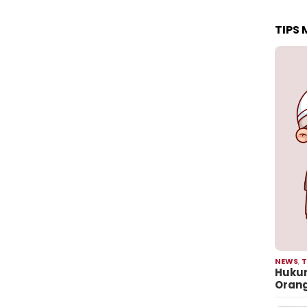
TIPS
NEWS
,
T
Hukum
Oran