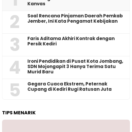
Kanvas
2
‎Soal Rencana Pinjaman Daerah Pemkab
Jember, Ini Kata Pengamat Kebijakan ‎
3
Faris Aditama Akhiri Kontrak dengan
Persik Kediri
4
Ironi Pendidikan di Pusat Kota Jombang,
SDN Mojongapit 3 Hanya Terima Satu
Murid Baru
5
‎Gegara Cuaca Ekstrem, Peternak
Cupang di Kediri Rugi Ratusan Juta
TIPS MENARIK