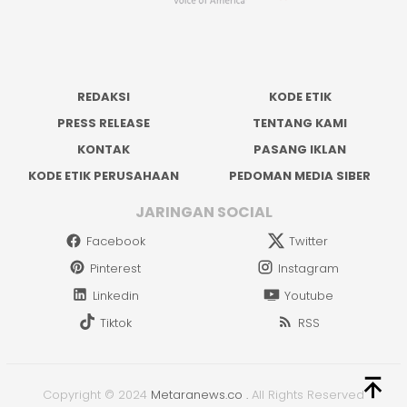
REDAKSI
KODE ETIK
PRESS RELEASE
TENTANG KAMI
KONTAK
PASANG IKLAN
KODE ETIK PERUSAHAAN
PEDOMAN MEDIA SIBER
JARINGAN SOCIAL
Facebook
Twitter
Pinterest
Instagram
Linkedin
Youtube
Tiktok
RSS
Copyright © 2024
Metaranews.co
.
All Rights Reserved