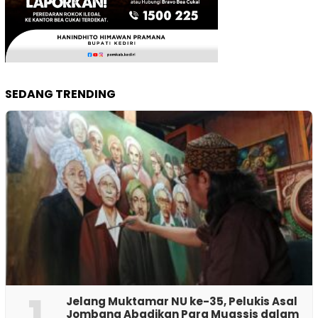
SEDANG TRENDING
1
Jelang Muktamar NU ke-35, Pelukis Asal
Jombang Abadikan Para Muassis dalam