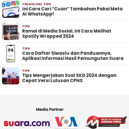
TEKNOLOGI
,
TIPS
Ini Cara Cari “Cuan” Tambahan Pakai Meta
AI WhatsApp!
TIPS
Ramai di Media Sosial, Ini Cara Melihat
Spotify Wrapped 2024
TIPS
Cara Daftar Siwaslu dan Panduannya,
Aplikasi Informasi Hasil Pemungutan Suara
TIPS
Tips Mengerjakan Soal SKD 2024 dengan
Cepat Versi Lulusan CPNS