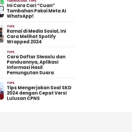
TEKNOLOGI
,
TIPS
Ini Cara Cari “Cuan”
Tambahan Pakai Meta AI
WhatsApp!
TIPS
Ramai di Media Sosial, Ini
Cara Melihat Spotify
Wrapped 2024
TIPS
Cara Daftar Siwaslu dan
Panduannya, Aplikasi
Informasi Hasil
Pemungutan Suara
TIPS
Tips Mengerjakan Soal SKD
2024 dengan Cepat Versi
Lulusan CPNS