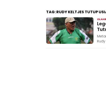
TAG:
RUDY KELTJES TUTUP USI
OLAH
Leg
Tut
Meta
Rudy 