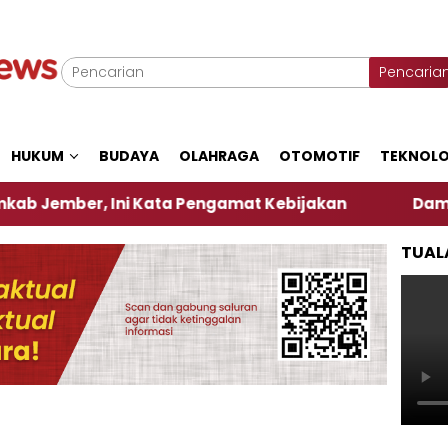
Pencaria
HUKUM
BUDAYA
OLAHRAGA
OTOMOTIF
TEKNOLO
, Ini Kata Pengamat Kebijakan ‎
Dampak El Nino,
TUAL