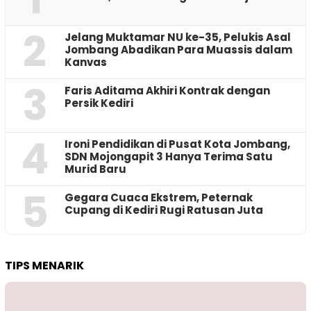
2
Jelang Muktamar NU ke-35, Pelukis Asal
Jombang Abadikan Para Muassis dalam
Kanvas
3
Faris Aditama Akhiri Kontrak dengan
Persik Kediri
4
Ironi Pendidikan di Pusat Kota Jombang,
SDN Mojongapit 3 Hanya Terima Satu
Murid Baru
5
‎Gegara Cuaca Ekstrem, Peternak
Cupang di Kediri Rugi Ratusan Juta
TIPS MENARIK