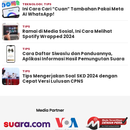
TEKNOLOGI
,
TIPS
Ini Cara Cari “Cuan” Tambahan Pakai Meta
AI WhatsApp!
TIPS
Ramai di Media Sosial, Ini Cara Melihat
Spotify Wrapped 2024
TIPS
Cara Daftar Siwaslu dan Panduannya,
Aplikasi Informasi Hasil Pemungutan Suara
TIPS
Tips Mengerjakan Soal SKD 2024 dengan
Cepat Versi Lulusan CPNS