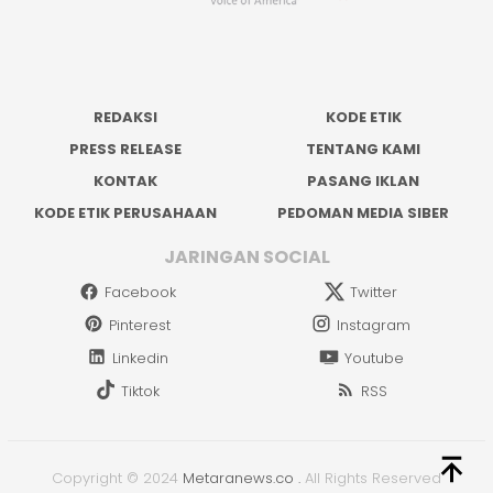
REDAKSI
KODE ETIK
PRESS RELEASE
TENTANG KAMI
KONTAK
PASANG IKLAN
KODE ETIK PERUSAHAAN
PEDOMAN MEDIA SIBER
JARINGAN SOCIAL
Facebook
Twitter
Pinterest
Instagram
Linkedin
Youtube
Tiktok
RSS
Copyright © 2024
Metaranews.co
.
All Rights Reserved