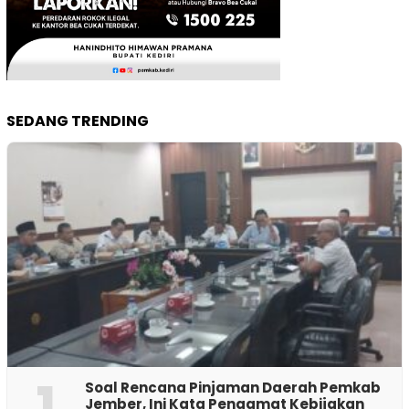
SEDANG TRENDING
1
‎Soal Rencana Pinjaman Daerah Pemkab
Jember, Ini Kata Pengamat Kebijakan ‎