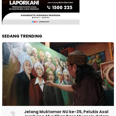
SEDANG TRENDING
Jelang Muktamar NU ke-35, Pelukis Asal