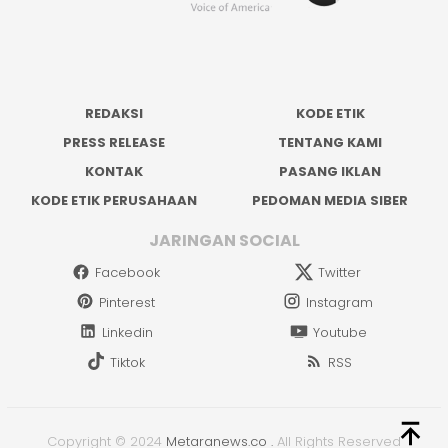
REDAKSI
KODE ETIK
PRESS RELEASE
TENTANG KAMI
KONTAK
PASANG IKLAN
KODE ETIK PERUSAHAAN
PEDOMAN MEDIA SIBER
JARINGAN SOCIAL
Facebook
Twitter
Pinterest
Instagram
Linkedin
Youtube
Tiktok
RSS
Copyright © 2024
Metaranews.co
.
All Rights Reserved