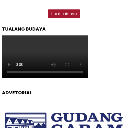
Lihat Lainnya
TUALANG BUDAYA
ADVETORIAL