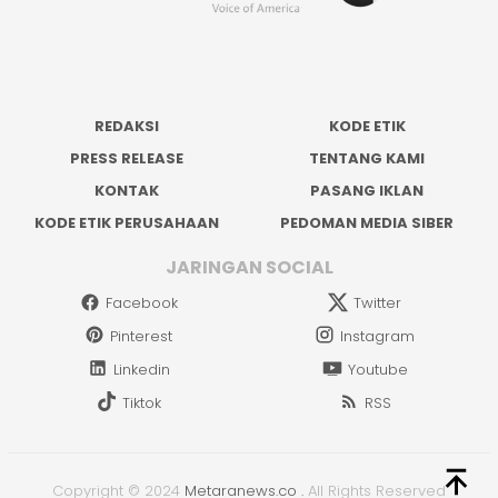
REDAKSI
KODE ETIK
PRESS RELEASE
TENTANG KAMI
KONTAK
PASANG IKLAN
KODE ETIK PERUSAHAAN
PEDOMAN MEDIA SIBER
JARINGAN SOCIAL
Facebook
Twitter
Pinterest
Instagram
Linkedin
Youtube
Tiktok
RSS
Copyright © 2024
Metaranews.co
.
All Rights Reserved