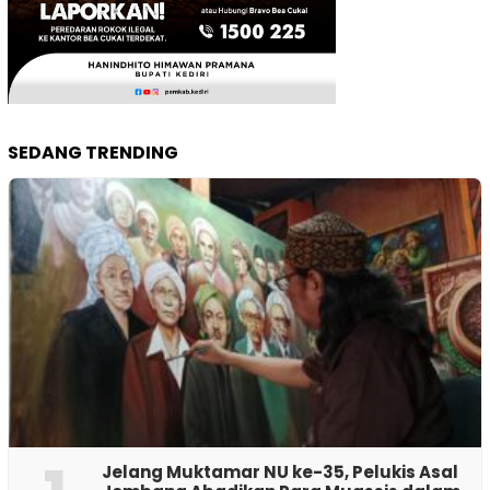
SEDANG TRENDING
Jelang Muktamar NU ke-35, Pelukis Asal