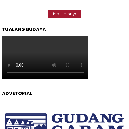
Lihat Lainnya
TUALANG BUDAYA
ADVETORIAL