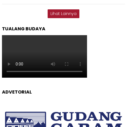
Lihat Lainnya
TUALANG BUDAYA
ADVETORIAL