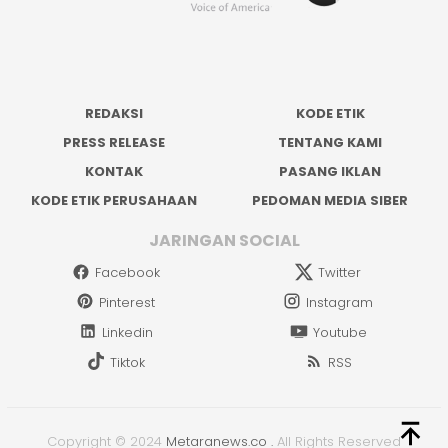
REDAKSI
KODE ETIK
PRESS RELEASE
TENTANG KAMI
KONTAK
PASANG IKLAN
KODE ETIK PERUSAHAAN
PEDOMAN MEDIA SIBER
JARINGAN SOCIAL
Facebook
Twitter
Pinterest
Instagram
Linkedin
Youtube
Tiktok
RSS
Copyright © 2024
Metaranews.co
.
All Rights Reserved