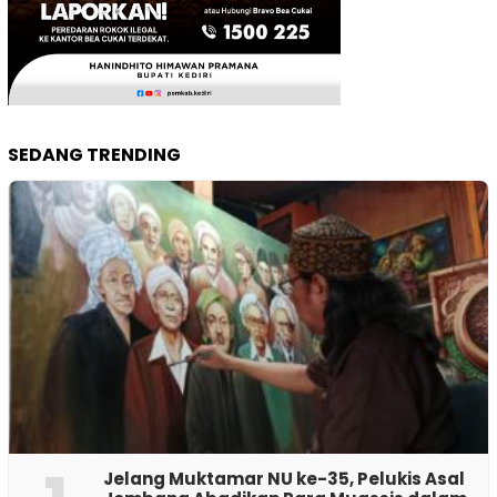
SEDANG TRENDING
Jelang Muktamar NU ke-35, Pelukis Asal