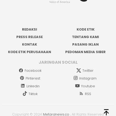
REDAKSI
KODE ETIK
PRESS RELEASE
TENTANG KAMI
KONTAK
PASANG IKLAN
KODE ETIK PERUSAHAAN
PEDOMAN MEDIA SIBER
JARINGAN SOCIAL
Facebook
Twitter
Pinterest
Instagram
Linkedin
Youtube
Tiktok
RSS
Copyright © 2024
Metaranews.co
.
All Rights Reserved