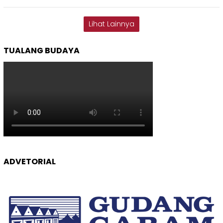
Lihat Lainnya
TUALANG BUDAYA
ADVETORIAL