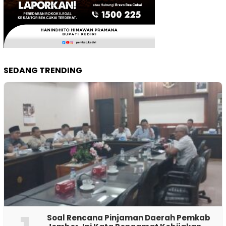
SEDANG TRENDING
‎Soal Rencana Pinjaman Daerah Pemkab