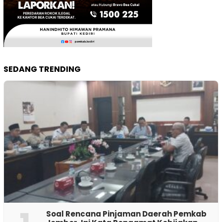
SEDANG TRENDING
‎Soal Rencana Pinjaman Daerah Pemkab