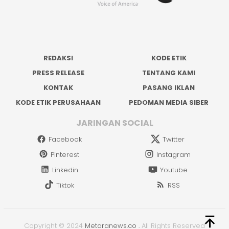
REDAKSI
KODE ETIK
PRESS RELEASE
TENTANG KAMI
KONTAK
PASANG IKLAN
KODE ETIK PERUSAHAAN
PEDOMAN MEDIA SIBER
JARINGAN SOCIAL
Facebook
Twitter
Pinterest
Instagram
Linkedin
Youtube
Tiktok
RSS
Copyright © 2024
Metaranews.co
.
All Rights Reserved