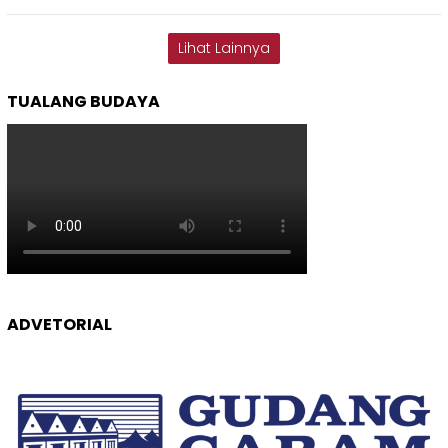
Lihat Lainnya
TUALANG BUDAYA
ADVETORIAL