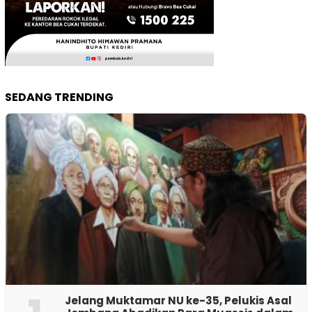
SEDANG TRENDING
Jelang Muktamar NU ke-35, Pelukis Asal