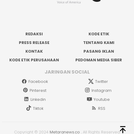
REDAKSI
KODE ETIK
PRESS RELEASE
TENTANG KAMI
KONTAK
PASANG IKLAN
KODE ETIK PERUSAHAAN
PEDOMAN MEDIA SIBER
JARINGAN SOCIAL
Facebook
Twitter
Pinterest
Instagram
Linkedin
Youtube
Tiktok
RSS
Copyright © 2024
Metaranews.co
.
All Rights Reserved