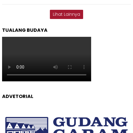
Lihat Lainnya
TUALANG BUDAYA
ADVETORIAL