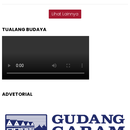
Lihat Lainnya
TUALANG BUDAYA
ADVETORIAL