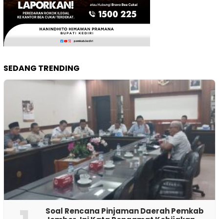
SEDANG TRENDING
‎Soal Rencana Pinjaman Daerah Pemkab