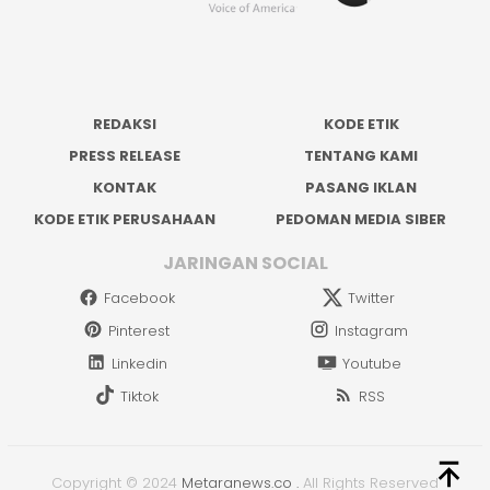
REDAKSI
KODE ETIK
PRESS RELEASE
TENTANG KAMI
KONTAK
PASANG IKLAN
KODE ETIK PERUSAHAAN
PEDOMAN MEDIA SIBER
JARINGAN SOCIAL
Facebook
Twitter
Pinterest
Instagram
Linkedin
Youtube
Tiktok
RSS
Copyright © 2024
Metaranews.co
.
All Rights Reserved