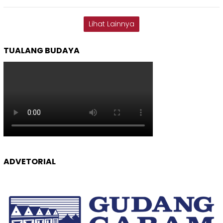
Lihat Lainnya
TUALANG BUDAYA
ADVETORIAL