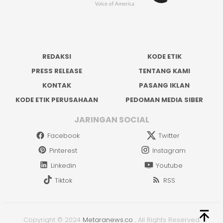
REDAKSI
KODE ETIK
PRESS RELEASE
TENTANG KAMI
KONTAK
PASANG IKLAN
KODE ETIK PERUSAHAAN
PEDOMAN MEDIA SIBER
JARINGAN SOCIAL
Facebook
Twitter
Pinterest
Instagram
Linkedin
Youtube
Tiktok
RSS
Copyright © 2024
Metaranews.co
.
All Rights Reserved