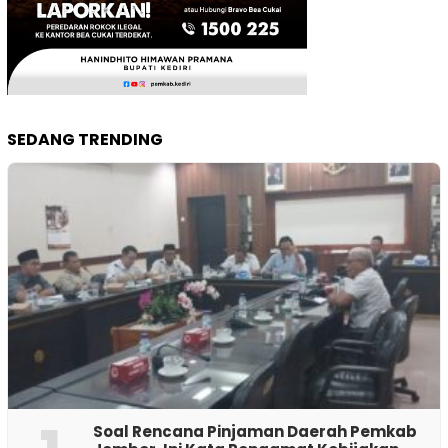
SEDANG TRENDING
‎Soal Rencana Pinjaman Daerah Pemkab