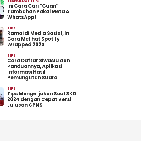
TEKNOLOGI
,
TIPS
Ini Cara Cari “Cuan”
Tambahan Pakai Meta AI
WhatsApp!
TIPS
Ramai di Media Sosial, Ini
Cara Melihat Spotify
Wrapped 2024
TIPS
Cara Daftar Siwaslu dan
Panduannya, Aplikasi
Informasi Hasil
Pemungutan Suara
TIPS
Tips Mengerjakan Soal SKD
2024 dengan Cepat Versi
Lulusan CPNS