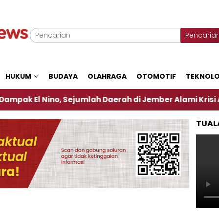
Pencaria
HUKUM
BUDAYA
OLAHRAGA
OTOMOTIF
TEKNOLO
Nino, Sejumlah Daerah di Jember Alami Krisi Air
TUAL