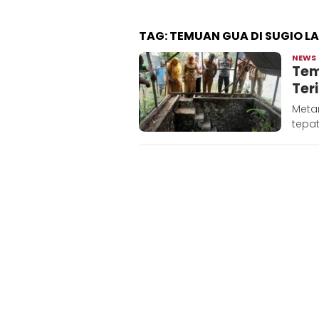
TAG:
TEMUAN GUA DI SUGIO 
NEWS
Tem
Ter
Meta
tepa