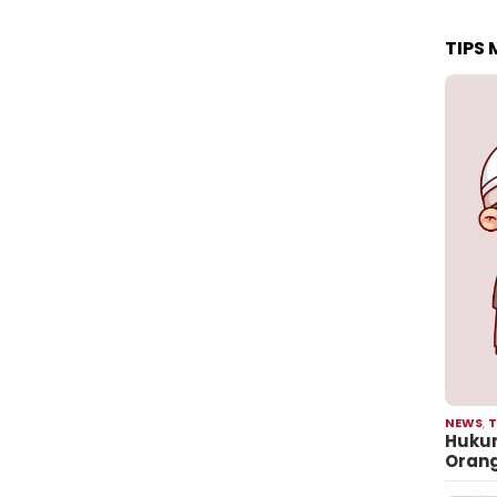
TIPS
NEWS
,
T
Hukum
Oran