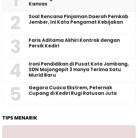
Kanvas
2
‎Soal Rencana Pinjaman Daerah Pemkab
Jember, Ini Kata Pengamat Kebijakan ‎
3
Faris Aditama Akhiri Kontrak dengan
Persik Kediri
4
Ironi Pendidikan di Pusat Kota Jombang,
SDN Mojongapit 3 Hanya Terima Satu
Murid Baru
5
‎Gegara Cuaca Ekstrem, Peternak
Cupang di Kediri Rugi Ratusan Juta
TIPS MENARIK