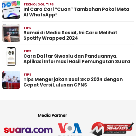
TEKNOLOGI
,
TIPS
Ini Cara Cari “Cuan” Tambahan Pakai Meta
AI WhatsApp!
TIPS
Ramai di Media Sosial, Ini Cara Melihat
Spotify Wrapped 2024
TIPS
Cara Daftar Siwaslu dan Panduannya,
Aplikasi Informasi Hasil Pemungutan Suara
TIPS
Tips Mengerjakan Soal SKD 2024 dengan
Cepat Versi Lulusan CPNS