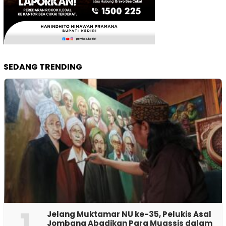
SEDANG TRENDING
1
Jelang Muktamar NU ke-35, Pelukis Asal
Jombang Abadikan Para Muassis dalam