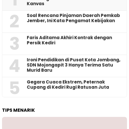
Kanvas
2
‎Soal Rencana Pinjaman Daerah Pemkab
Jember, Ini Kata Pengamat Kebijakan ‎
3
Faris Aditama Akhiri Kontrak dengan
Persik Kediri
4
Ironi Pendidikan di Pusat Kota Jombang,
SDN Mojongapit 3 Hanya Terima Satu
Murid Baru
5
‎Gegara Cuaca Ekstrem, Peternak
Cupang di Kediri Rugi Ratusan Juta
TIPS MENARIK