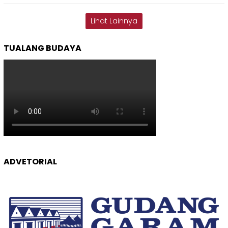
Lihat Lainnya
TUALANG BUDAYA
ADVETORIAL