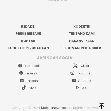
REDAKSI
KODE ETIK
PRESS RELEASE
TENTANG KAMI
KONTAK
PASANG IKLAN
KODE ETIK PERUSAHAAN
PEDOMAN MEDIA SIBER
JARINGAN SOCIAL
Facebook
Twitter
Pinterest
Instagram
Linkedin
Youtube
Tiktok
RSS
Copyright © 2024
Metaranews.co
.
All Rights Reserved