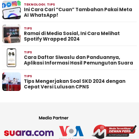
TEKNOLOGI
,
TIPS
Ini Cara Cari “Cuan” Tambahan Pakai Meta
AI WhatsApp!
TIPS
Ramai di Media Sosial, Ini Cara Melihat
Spotify Wrapped 2024
TIPS
Cara Daftar Siwaslu dan Panduannya,
Aplikasi Informasi Hasil Pemungutan Suara
TIPS
Tips Mengerjakan Soal SKD 2024 dengan
Cepat Versi Lulusan CPNS