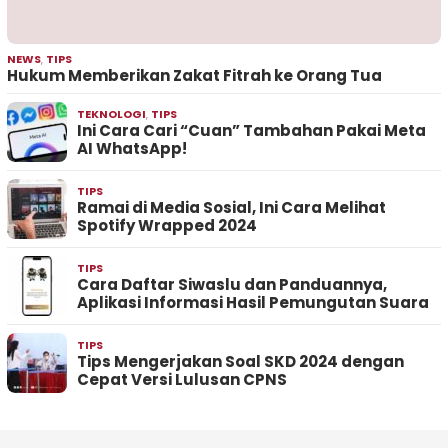
NEWS
,
TIPS
Hukum Memberikan Zakat Fitrah ke Orang Tua
TEKNOLOGI
,
TIPS
Ini Cara Cari “Cuan” Tambahan Pakai Meta
AI WhatsApp!
TIPS
Ramai di Media Sosial, Ini Cara Melihat
Spotify Wrapped 2024
TIPS
Cara Daftar Siwaslu dan Panduannya,
Aplikasi Informasi Hasil Pemungutan Suara
TIPS
Tips Mengerjakan Soal SKD 2024 dengan
Cepat Versi Lulusan CPNS