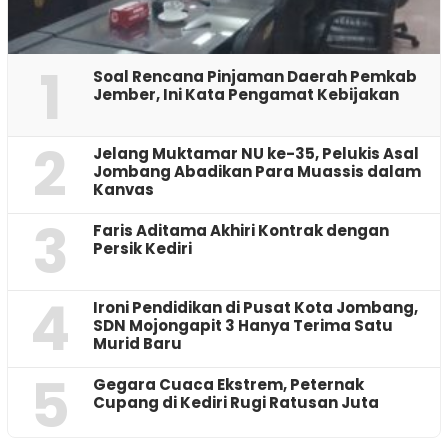
1
‎Soal Rencana Pinjaman Daerah Pemkab
Jember, Ini Kata Pengamat Kebijakan ‎
2
Jelang Muktamar NU ke-35, Pelukis Asal
Jombang Abadikan Para Muassis dalam
Kanvas
3
Faris Aditama Akhiri Kontrak dengan
Persik Kediri
4
Ironi Pendidikan di Pusat Kota Jombang,
SDN Mojongapit 3 Hanya Terima Satu
Murid Baru
5
‎Gegara Cuaca Ekstrem, Peternak
Cupang di Kediri Rugi Ratusan Juta