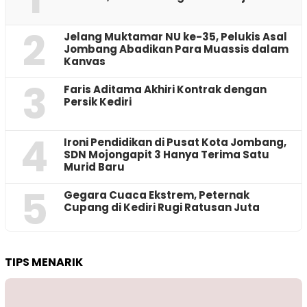
2
Jelang Muktamar NU ke-35, Pelukis Asal
Jombang Abadikan Para Muassis dalam
Kanvas
3
Faris Aditama Akhiri Kontrak dengan
Persik Kediri
4
Ironi Pendidikan di Pusat Kota Jombang,
SDN Mojongapit 3 Hanya Terima Satu
Murid Baru
5
‎Gegara Cuaca Ekstrem, Peternak
Cupang di Kediri Rugi Ratusan Juta
TIPS MENARIK