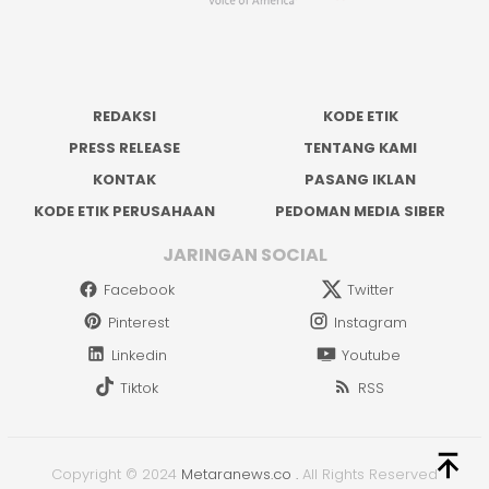
REDAKSI
KODE ETIK
PRESS RELEASE
TENTANG KAMI
KONTAK
PASANG IKLAN
KODE ETIK PERUSAHAAN
PEDOMAN MEDIA SIBER
JARINGAN SOCIAL
Facebook
Twitter
Pinterest
Instagram
Linkedin
Youtube
Tiktok
RSS
Copyright © 2024
Metaranews.co
.
All Rights Reserved