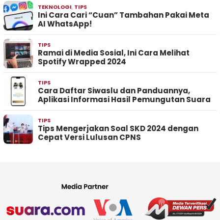
TEKNOLOGI
,
TIPS
Ini Cara Cari “Cuan” Tambahan Pakai Meta
AI WhatsApp!
TIPS
Ramai di Media Sosial, Ini Cara Melihat
Spotify Wrapped 2024
TIPS
Cara Daftar Siwaslu dan Panduannya,
Aplikasi Informasi Hasil Pemungutan Suara
TIPS
Tips Mengerjakan Soal SKD 2024 dengan
Cepat Versi Lulusan CPNS