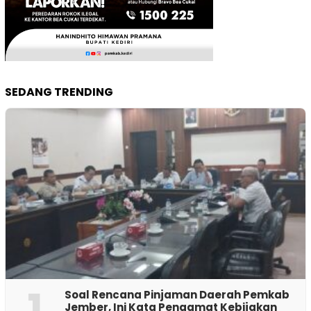
SEDANG TRENDING
1
‎Soal Rencana Pinjaman Daerah Pemkab
Jember, Ini Kata Pengamat Kebijakan ‎