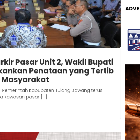
ADVE
kir Pasar Unit 2, Wakil Bupati
kankan Penataan yang Tertib
a Masyarakat
– Pemerintah Kabupaten Tulang Bawang terus
la kawasan pasar […]