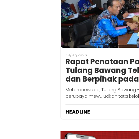
30/07/2026
Rapat Penataan Par
Tulang Bawang Te
dan Berpihak pad
Metaranews.co, Tulang Bawang 
berupaya mewujudkan tata kelo
HEADLINE