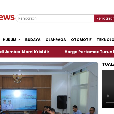
Pencaria
HUKUM
BUDAYA
OLAHRAGA
OTOMOTIF
TEKNOLO
isi Air
Harga Pertamax Turun Per Hari Ini, Segin
TUAL