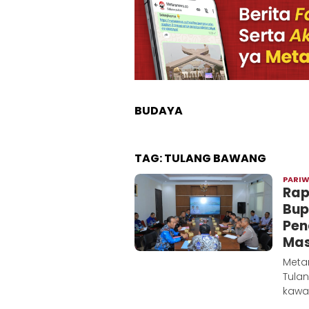
BUDAYA
TAG:
TULANG BAWANG
PARI
Rap
Bup
Pen
Mas
Meta
Tula
kawa