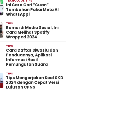
TEKNOLOGI
,
TIPS
Ini Cara Cari “Cuan”
Tambahan Pakai Meta AI
WhatsApp!
TIPS
Ramai di Media Sosial, Ini
Cara Melihat Spotify
Wrapped 2024
TIPS
Cara Daftar Siwaslu dan
Panduannya, Aplikasi
Informasi Hasil
Pemungutan Suara
TIPS
Tips Mengerjakan Soal SKD
2024 dengan Cepat Versi
Lulusan CPNS