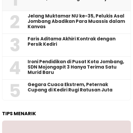
2
Jelang Muktamar NU ke-35, Pelukis Asal
Jombang Abadikan Para Muassis dalam
Kanvas
3
Faris Aditama Akhiri Kontrak dengan
Persik Kediri
4
Ironi Pendidikan di Pusat Kota Jombang,
SDN Mojongapit 3 Hanya Terima Satu
Murid Baru
5
‎Gegara Cuaca Ekstrem, Peternak
Cupang di Kediri Rugi Ratusan Juta
TIPS MENARIK