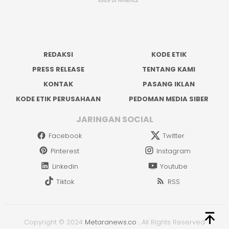
REDAKSI
KODE ETIK
PRESS RELEASE
TENTANG KAMI
KONTAK
PASANG IKLAN
KODE ETIK PERUSAHAAN
PEDOMAN MEDIA SIBER
JARINGAN SOCIAL
Facebook
Twitter
Pinterest
Instagram
Linkedin
Youtube
Tiktok
RSS
Copyright © 2024
Metaranews.co
.
All Rights Reserved