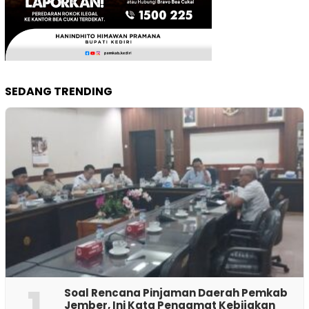
SEDANG TRENDING
1
‎Soal Rencana Pinjaman Daerah Pemkab
Jember, Ini Kata Pengamat Kebijakan ‎