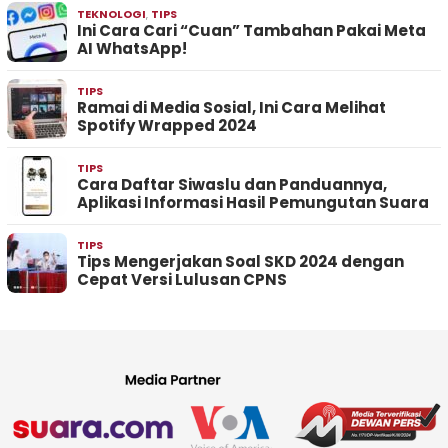
TEKNOLOGI
,
TIPS
Ini Cara Cari “Cuan” Tambahan Pakai Meta
AI WhatsApp!
TIPS
Ramai di Media Sosial, Ini Cara Melihat
Spotify Wrapped 2024
TIPS
Cara Daftar Siwaslu dan Panduannya,
Aplikasi Informasi Hasil Pemungutan Suara
TIPS
Tips Mengerjakan Soal SKD 2024 dengan
Cepat Versi Lulusan CPNS