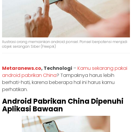
Ilustrasi orang memainkan android ponsel. Ponsel berpotensi menjadi
objek serangan Siber (Freepik)
Metaranews.co
, Technologi
–
Kamu sekarang pakai
android pabrikan China
? Tampaknya harus lebih
berhati-hati, karena beberapa hal ini harus kamu
perhatikan.
Android Pabrikan China Dipenuhi
Aplikasi Bawaan