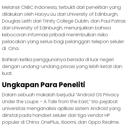
Melansir CNBC Indonesia, terbukti dari penelitian yang
dilakukan oleh Haoyu Liu dari University of Edinburgh,
Douglas Leith dari Trinity College Dublin, dan Paul Patras
dari University of Edinburgh, menunjukkan bahwa
kebocoran informasi pribadi menimbulkan risiko
pelacakan yang serius bagi pelanggan telepon seluler
di Cina.
Bahkan ketika penggunanya berada di luar negeri
dengan undang-undang privasi yang lebih ketat dan
kuat.
Ungkapan Para Peneliti
Dalam sebuah makalah berjudul “Android OS Privacy
Under the Loupe – A Tale from the East,” trio pejabat
universitas menganalisis aplikasi sistem Android yang
diinstal pada handset seluler dari tiga vendor HP
populer di China: OnePlus, Xiaomi, dan Oppo Realme.