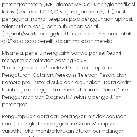
perangkat tetap (IMEI, alamat MAC, dll.), pengidentifikasi
lokasi (koordinat GPS, ID sel jaringan seluler, dll.), profil
pengguna (nomor telepon, pola penggunaan aplikasi,
telemetri aplikasi), dan hubungan sosial
(sejarah/waktu panggilan/teks, nomor telepon kontak,
dll),” kata para peneliti dalam makalah mereka.
Misalnya, peneliti mengklaim bahwa ponsel Redmi
mengirim permintaan posting ke URL
“tracking.miui.com/track/v4” setiap kali aplikasi
Pengaturan, Catatan, Perekam, Telepon, Pesan, dan
Kamera pra-instal dibuka dan digunakan. Data dikirim
bahkan jika pengguna menonaktifkan izin “Kirim Data
Penggunaan dan Diagnostik” selama pengaktifan
perangkat.
Pengumpulan data dari perangkat ini tidak berubah
saat perangkat meninggalkan China. Meskipun
yurisdiksi lokal memberlakukan aturan perlindungan