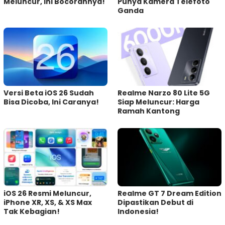
Meluncur, Ini Bocorannya!
Punya Kamera Telefoto
Ganda
Versi Beta iOS 26 Sudah
Realme Narzo 80 Lite 5G
Bisa Dicoba, Ini Caranya!
Siap Meluncur: Harga
Ramah Kantong
iOS 26 Resmi Meluncur,
Realme GT 7 Dream Edition
iPhone XR, XS, & XS Max
Dipastikan Debut di
Tak Kebagian!
Indonesia!