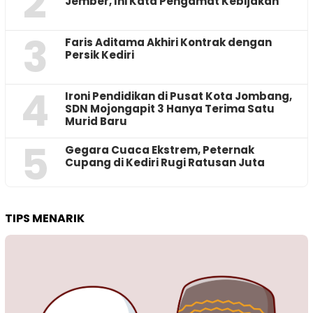
2
Jember, Ini Kata Pengamat Kebijakan ‎
3
Faris Aditama Akhiri Kontrak dengan
Persik Kediri
4
Ironi Pendidikan di Pusat Kota Jombang,
SDN Mojongapit 3 Hanya Terima Satu
Murid Baru
5
‎Gegara Cuaca Ekstrem, Peternak
Cupang di Kediri Rugi Ratusan Juta
TIPS MENARIK