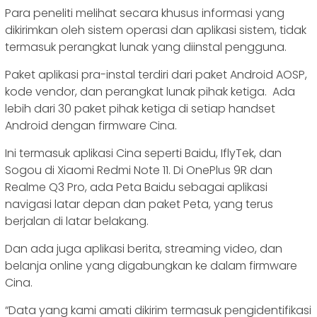
Para peneliti melihat secara khusus informasi yang
dikirimkan oleh sistem operasi dan aplikasi sistem, tidak
termasuk perangkat lunak yang diinstal pengguna.
Paket aplikasi pra-instal terdiri dari paket Android AOSP,
kode vendor, dan perangkat lunak pihak ketiga. Ada
lebih dari 30 paket pihak ketiga di setiap handset
Android dengan firmware Cina.
Ini termasuk aplikasi Cina seperti Baidu, IflyTek, dan
Sogou di Xiaomi Redmi Note 11. Di OnePlus 9R dan
Realme Q3 Pro, ada Peta Baidu sebagai aplikasi
navigasi latar depan dan paket Peta, yang terus
berjalan di latar belakang.
Dan ada juga aplikasi berita, streaming video, dan
belanja online yang digabungkan ke dalam firmware
Cina.
“Data yang kami amati dikirim termasuk pengidentifikasi