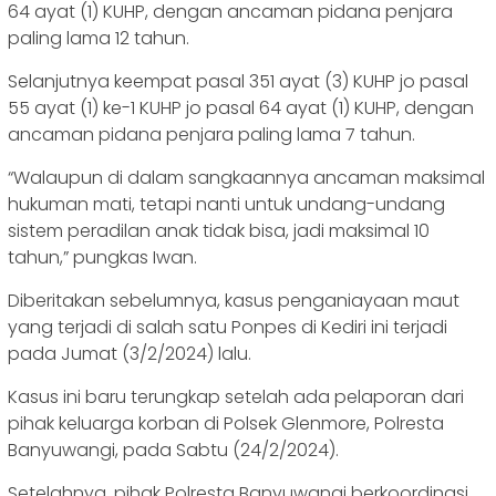
64 ayat (1) KUHP, dengan ancaman pidana penjara
paling lama 12 tahun.
Selanjutnya keempat pasal 351 ayat (3) KUHP jo pasal
55 ayat (1) ke-1 KUHP jo pasal 64 ayat (1) KUHP, dengan
ancaman pidana penjara paling lama 7 tahun.
“Walaupun di dalam sangkaannya ancaman maksimal
hukuman mati, tetapi nanti untuk undang-undang
sistem peradilan anak tidak bisa, jadi maksimal 10
tahun,” pungkas Iwan.
Diberitakan sebelumnya, kasus penganiayaan maut
yang terjadi di salah satu Ponpes di Kediri ini terjadi
pada Jumat (3/2/2024) lalu.
Kasus ini baru terungkap setelah ada pelaporan dari
pihak keluarga korban di Polsek Glenmore, Polresta
Banyuwangi, pada Sabtu (24/2/2024).
Setelahnya, pihak Polresta Banyuwangi berkoordinasi