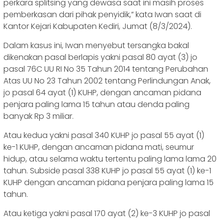
perkara splitsing yang dewasa saat ini masih proses
pemberkasan dari pihak penyidik,” kata Iwan saat di
Kantor Kejari Kabupaten Kediri, Jumat (8/3/2024).
Dalam kasus ini, Iwan menyebut tersangka bakal
dikenakan pasal berlapis yakni pasal 80 ayat (3) jo
pasal 76C UU RI No 35 Tahun 2014 tentang Perubahan
Atas UU No 23 Tahun 2002 tentang Perlindungan Anak,
jo pasal 64 ayat (1) KUHP, dengan ancaman pidana
penjara paling lama 15 tahun atau denda paling
banyak Rp 3 miliar.
Atau kedua yakni pasal 340 KUHP jo pasal 55 ayat (1)
ke-1 KUHP, dengan ancaman pidana mati, seumur
hidup, atau selama waktu tertentu paling lama lama 20
tahun. Subside pasal 338 KUHP jo pasal 55 ayat (1) ke-1
KUHP dengan ancaman pidana penjara paling lama 15
tahun.
Atau ketiga yakni pasal 170 ayat (2) ke-3 KUHP jo pasal