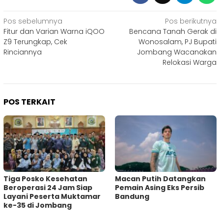
Navigasi
Pos sebelumnya
Pos berikutnya
Fitur dan Varian Warna iQOO
Bencana Tanah Gerak di
pos
Z9 Terungkap, Cek
Wonosalam, PJ Bupati
Rinciannya
Jombang Wacanakan
Relokasi Warga
POS TERKAIT
Tiga Posko Kesehatan
Macan Putih Datangkan
Beroperasi 24 Jam Siap
Pemain Asing Eks Persib
Layani Peserta Muktamar
Bandung
ke-35 di Jombang