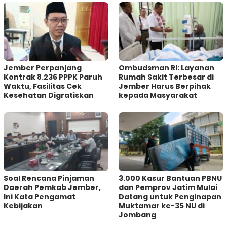
Jember Perpanjang
Ombudsman RI: Layanan
Kontrak 8.236 PPPK Paruh
Rumah Sakit Terbesar di
Waktu, Fasilitas Cek
Jember Harus Berpihak
Kesehatan Digratiskan
kepada Masyarakat
‎Soal Rencana Pinjaman
3.000 Kasur Bantuan PBNU
Daerah Pemkab Jember,
dan Pemprov Jatim Mulai
Ini Kata Pengamat
Datang untuk Penginapan
Kebijakan ‎
Muktamar ke-35 NU di
Jombang