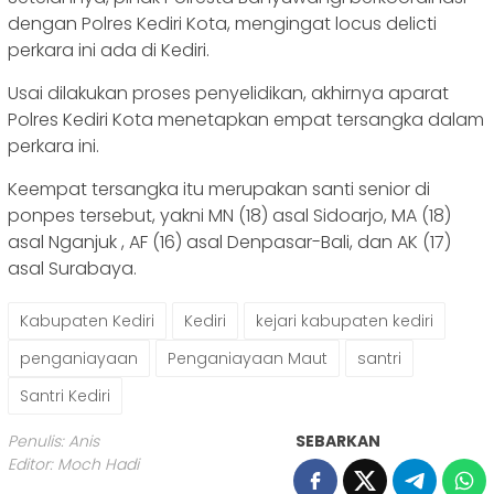
dengan Polres Kediri Kota, mengingat locus delicti
perkara ini ada di Kediri.
Usai dilakukan proses penyelidikan, akhirnya aparat
Polres Kediri Kota menetapkan empat tersangka dalam
perkara ini.
Keempat tersangka itu merupakan santi senior di
ponpes tersebut, yakni MN (18) asal Sidoarjo, MA (18)
asal Nganjuk , AF (16) asal Denpasar-Bali, dan AK (17)
asal Surabaya.
Kabupaten Kediri
Kediri
kejari kabupaten kediri
penganiayaan
Penganiayaan Maut
santri
Santri Kediri
Penulis: Anis
SEBARKAN
Editor: Moch Hadi