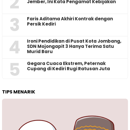
2
Jember, Ini Kata Pengamat Kebijakan ‎
3
Faris Aditama Akhiri Kontrak dengan
Persik Kediri
4
Ironi Pendidikan di Pusat Kota Jombang,
SDN Mojongapit 3 Hanya Terima Satu
Murid Baru
5
‎Gegara Cuaca Ekstrem, Peternak
Cupang di Kediri Rugi Ratusan Juta
TIPS MENARIK