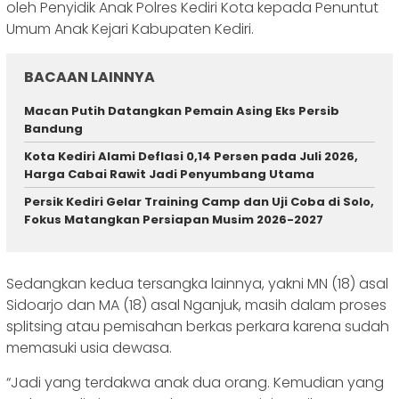
oleh Penyidik Anak Polres Kediri Kota kepada Penuntut
Umum Anak Kejari Kabupaten Kediri.
BACAAN LAINNYA
Macan Putih Datangkan Pemain Asing Eks Persib
Bandung
Kota Kediri Alami Deflasi 0,14 Persen pada Juli 2026,
Harga Cabai Rawit Jadi Penyumbang Utama
Persik Kediri Gelar Training Camp dan Uji Coba di Solo,
Fokus Matangkan Persiapan Musim 2026-2027
Sedangkan kedua tersangka lainnya, yakni MN (18) asal
Sidoarjo dan MA (18) asal Nganjuk, masih dalam proses
splitsing atau pemisahan berkas perkara karena sudah
memasuki usia dewasa.
“Jadi yang terdakwa anak dua orang. Kemudian yang