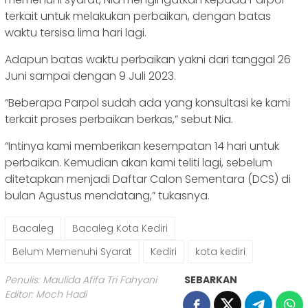
terkait untuk melakukan perbaikan, dengan batas
waktu tersisa lima hari lagi.
Adapun batas waktu perbaikan yakni dari tanggal 26
Juni sampai dengan 9 Juli 2023.
“Beberapa Parpol sudah ada yang konsultasi ke kami
terkait proses perbaikan berkas,” sebut Nia.
“Intinya kami memberikan kesempatan 14 hari untuk
perbaikan. Kemudian akan kami teliti lagi, sebelum
ditetapkan menjadi Daftar Calon Sementara (DCS) di
bulan Agustus mendatang,” tukasnya.
Bacaleg
Bacaleg Kota Kediri
Belum Memenuhi Syarat
Kediri
kota kediri
Penulis: Maulida Afifa Tri Fahyani
SEBARKAN
Editor: Moch Hadi