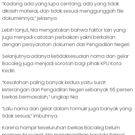
“Kadang ada yang lupa centang, ada yang tidak
dikasih materai, dan tidak sesuai menggunggah file
dokumennya,” jelasnya.
Lebih lanjut, Nia mengatakan bahwa faktor lain yang
juga menjadi catatan perbaikan yakni berkaitan
dengan persyaratan dokumen dari Pengadilan Negeri.
Selanjutnya adanya ketidaksesuaian nama dan gelar
Bacaleg juga menjadi sorotan bagi pihak KPU Kota
Kediri.
“Kesalahan paling banyak kedua yaitu surat
keterangan dari Pengadilan Negeri sebanyak 56 persen
berkas bermasalah,” ungkap Nia.
“Lalu nama dan gelar dalam formulir juga banyak yang
tidak sesuai,” imbuhnya.
Karena hampir keseluruhan berkas Bacaleg belum
memenuhi syarat, Nia mengingatkan kepada Parpol