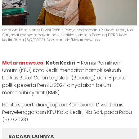
Caption: Komisioner Divisi Teknis Penyelenggaraan KPU Kota Kediri, Nia
Sari, saat menyampaikan hasil verifikasi admin Bacaleg DPRD Kota
Kediri, Rabu (5/7/2023). Doc: Maulida/Metaranews.co
Metaranews.co
, Kota Kediri
– Komisi Pemilihan
Umum (KPU) Kota Kediri mencatat hampir seluruh
berkas Bakal Calon Legislatif (Bacaleg) dari 18 partai
politik peserta Pemilu 2024 dinyatakan belum
memenuhi syarat (BMS).
Hal itu seperti diungkapkan Komisioner Divisi Teknis
Penyelenggaraan KPU Kota Kediri, Nia Sari, pada Rabu
(5/7/2023).
BACAAN LAINNYA