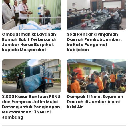
Ombudsman RI: Layanan
‎Soal Rencana Pinjaman
Rumah Sakit Terbesar di
Daerah Pemkab Jember,
Jember Harus Berpihak
Ini Kata Pengamat
kepada Masyarakat
Kebijakan ‎
3.000 Kasur Bantuan PBNU
Dampak El Nino, Sejumlah
dan Pemprov Jatim Mulai
Daerah di Jember Alami
Datang untuk Penginapan
Krisi Air
Muktamar ke-35 NU di
Jombang