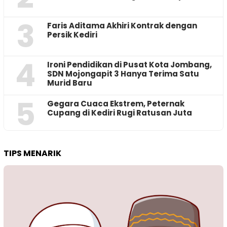
3
Faris Aditama Akhiri Kontrak dengan
Persik Kediri
4
Ironi Pendidikan di Pusat Kota Jombang,
SDN Mojongapit 3 Hanya Terima Satu
Murid Baru
5
‎Gegara Cuaca Ekstrem, Peternak
Cupang di Kediri Rugi Ratusan Juta
TIPS MENARIK