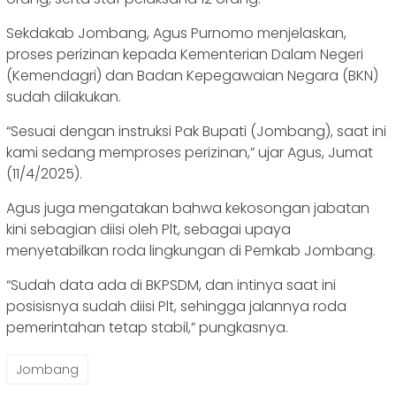
Sekdakab Jombang, Agus Purnomo menjelaskan,
proses perizinan kepada Kementerian Dalam Negeri
(Kemendagri) dan Badan Kepegawaian Negara (BKN)
sudah dilakukan.
“Sesuai dengan instruksi Pak Bupati (Jombang), saat ini
kami sedang memproses perizinan,” ujar Agus, Jumat
(11/4/2025).
Agus juga mengatakan bahwa kekosongan jabatan
kini sebagian diisi oleh Plt, sebagai upaya
menyetabilkan roda lingkungan di Pemkab Jombang.
“Sudah data ada di BKPSDM, dan intinya saat ini
posisisnya sudah diisi Plt, sehingga jalannya roda
pemerintahan tetap stabil,” pungkasnya.
Jombang