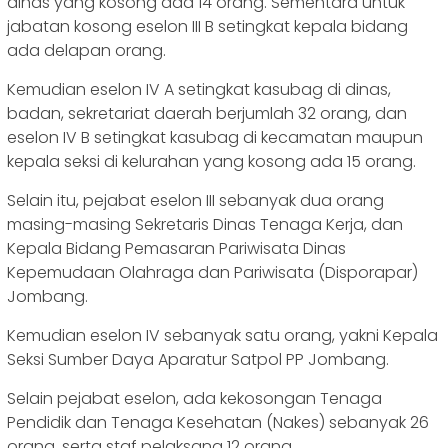
dinas yang kosong ada 14 orang. Sementara untuk
jabatan kosong eselon III B setingkat kepala bidang
ada delapan orang.
Kemudian eselon IV A setingkat kasubag di dinas,
badan, sekretariat daerah berjumlah 32 orang, dan
eselon IV B setingkat kasubag di kecamatan maupun
kepala seksi di kelurahan yang kosong ada 15 orang.
Selain itu, pejabat eselon III sebanyak dua orang
masing-masing Sekretaris Dinas Tenaga Kerja, dan
Kepala Bidang Pemasaran Pariwisata Dinas
Kepemudaan Olahraga dan Pariwisata (Disporapar)
Jombang.
Kemudian eselon IV sebanyak satu orang, yakni Kepala
Seksi Sumber Daya Aparatur Satpol PP Jombang.
Selain pejabat eselon, ada kekosongan Tenaga
Pendidik dan Tenaga Kesehatan (Nakes) sebanyak 26
orang, serta staf pelaksana 12 orang.