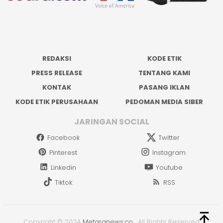
REDAKSI
KODE ETIK
PRESS RELEASE
TENTANG KAMI
KONTAK
PASANG IKLAN
KODE ETIK PERUSAHAAN
PEDOMAN MEDIA SIBER
JARINGAN SOCIAL
Facebook
Twitter
Pinterest
Instagram
Linkedin
Youtube
Tiktok
RSS
Copyright © 2024
Metaranews.co
.
All Rights Reserved