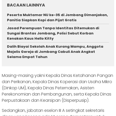
BACAAN LAINNYA
Peserta Muktamar NU ke-35 di Jombang Dimanjakan,
Panitia Siapkan Kopi dan Pijat Gratis
Jasad Perempuan Tanpa Identitas Ditemukan di
Sungai Brantas Jombang, Polisi Sebut Korban
Kenakan Kaus Hello Kitty
Dalih Biayai Sekolah Anak Kurang Mampu, Anggota
Majelis Gereja di Jombang Cabuli Anak Angkat
Selama Empat Tahun
Masing-masing yakni Kepala Dinas Ketahanan Pangan
dan Perikanan, Kepala Dinas Koperasi dan Usaha Mikro
(Dinkop UM), Kepala Dinas Peternakan, Asisten
Perekonomian dan Pembangunan, serta Kepala Dinas
Perpustakaan dan Kearsipan (Disperpusip).
Sedangkan, jabatan eselon III A setingkat sekretaris