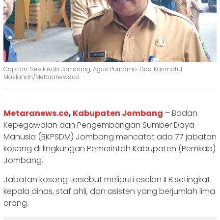
Caption: Sekdakab Jombang, Agus Purnomo. Doc: Karimatul
Maslahah/Metaranews.co
Metaranews.co
,
Kabupaten Jombang
– Badan
Kepegawaian dan Pengembangan Sumber Daya
Manusia (BKPSDM) Jombang mencatat ada 77 jabatan
kosong di lingkungan Pemerintah Kabupaten (Pemkab)
Jombang.
Jabatan kosong tersebut meliputi eselon II B setingkat
kepala dinas, staf ahli, dan asisten yang berjumlah lima
orang.