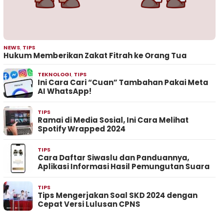
NEWS
,
TIPS
Hukum Memberikan Zakat Fitrah ke Orang Tua
TEKNOLOGI
,
TIPS
Ini Cara Cari “Cuan” Tambahan Pakai Meta
AI WhatsApp!
TIPS
Ramai di Media Sosial, Ini Cara Melihat
Spotify Wrapped 2024
TIPS
Cara Daftar Siwaslu dan Panduannya,
Aplikasi Informasi Hasil Pemungutan Suara
TIPS
Tips Mengerjakan Soal SKD 2024 dengan
Cepat Versi Lulusan CPNS