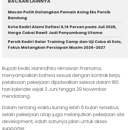
BACAAN LAINNYA
Macan Putih Datangkan Pemain Asing Eks Persib
Bandung
Kota Kediri Alami Deflasi 0,14 Persen pada Juli 2026,
Harga Cabai Rawit Jadi Penyumbang Utama
Persik Kediri Gelar Training Camp dan Uji Coba di Solo,
Fokus Matangkan Persiapan Musim 2026-2027
Bupati Kediri, Hanindhito Himawan Pramana,
menyampaikan bahwa sesuai dengan kontrak kerja,
pelaksaan pekerjaan dijadwalkan selesai dalam 180
hari kalender sejak 3 Juni hingga 29 November
mendatang.
Dalam rentang waktu kurang lebih 6 bulan tersebut,
selain pekerjaan atap juga melanjutkan pekerjaan site
development, salah satunya jalan untuk akses
supporter.