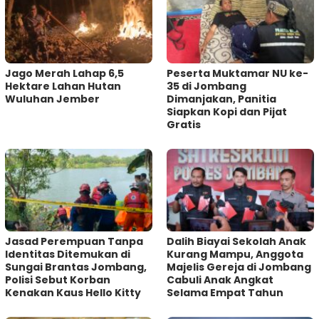
Jago Merah Lahap 6,5
Peserta Muktamar NU ke-
Hektare Lahan Hutan
35 di Jombang
Wuluhan Jember
Dimanjakan, Panitia
Siapkan Kopi dan Pijat
Gratis
Jasad Perempuan Tanpa
Dalih Biayai Sekolah Anak
Identitas Ditemukan di
Kurang Mampu, Anggota
Sungai Brantas Jombang,
Majelis Gereja di Jombang
Polisi Sebut Korban
Cabuli Anak Angkat
Kenakan Kaus Hello Kitty
Selama Empat Tahun