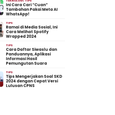
TEKNOLOGI
,
TIPS
Ini Cara Cari “Cuan”
Tambahan Pakai Meta AI
WhatsApp!
TIPS
Ramai di Media Sosial, Ini
Cara Melihat Spotify
Wrapped 2024
TIPS
Cara Daftar Siwaslu dan
Panduannya, Aplikasi
Informasi Hasil
Pemungutan Suara
TIPS
Tips Mengerjakan Soal SKD
2024 dengan Cepat Versi
Lulusan CPNS