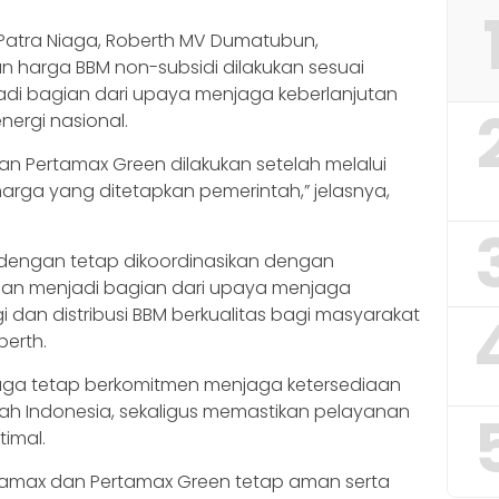
Patra Niaga, Roberth MV Dumatubun,
 harga BBM non-subsidi dilakukan sesuai
jadi bagian dari upaya menjaga keberlanjutan
nergi nasional.
n Pertamax Green dilakukan setelah melalui
harga yang ditetapkan pemerintah,” jelasnya,
n dengan tetap dikoordinasikan dengan
 dan menjadi bagian dari upaya menjaga
 dan distribusi BBM berkualitas bagi masyarakat
berth.
iaga tetap berkomitmen menjaga ketersediaan
ayah Indonesia, sekaligus memastikan pelayanan
imal.
tamax dan Pertamax Green tetap aman serta