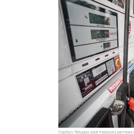
Caption: Petugas saat melayani pembeli d