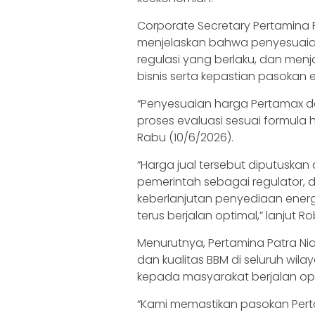
Corporate Secretary Pertamina 
menjelaskan bahwa penyesuaian
regulasi yang berlaku, dan men
bisnis serta kepastian pasokan e
“Penyesuaian harga Pertamax da
proses evaluasi sesuai formula 
Rabu (10/6/2026).
“Harga jual tersebut diputuska
pemerintah sebagai regulator,
keberlanjutan penyediaan energi
terus berjalan optimal,” lanjut Ro
Menurutnya, Pertamina Patra N
dan kualitas BBM di seluruh wil
kepada masyarakat berjalan opt
“Kami memastikan pasokan Per