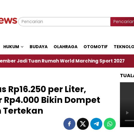
Pencaria
HUKUM
BUDAYA
OLAHRAGA
OTOMOTIF
TEKNOLO
uan Rumah World Marching Sport 2027
‎Soal Ren
TUAL
Rp16.250 per Liter,
 Rp4.000 Bikin Dompet
 Tertekan