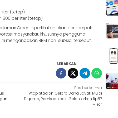
liter (tetap).
800 per liter (tetap).
ertamax Green diperkirakan akan berdampak
portasi masyarakat, khususnya pengguna
ini mengandalkan BBM non-subsidi tersebut.
SEBARKAN
Pos berikutnya
bus
Atap Stadion Gelora Daha Jayati Mulai
ngan
Digarap, Pemkab Kediri Gelontorkan Rp57
Miliar