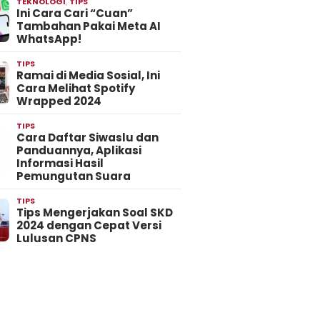
TEKNOLOGI
,
TIPS
Ini Cara Cari “Cuan”
Tambahan Pakai Meta AI
WhatsApp!
TIPS
Ramai di Media Sosial, Ini
Cara Melihat Spotify
Wrapped 2024
TIPS
Cara Daftar Siwaslu dan
Panduannya, Aplikasi
Informasi Hasil
Pemungutan Suara
TIPS
Tips Mengerjakan Soal SKD
2024 dengan Cepat Versi
Lulusan CPNS