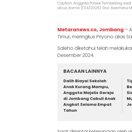
Caption: Anggota Polsek Tembelang saat
dicuri, Kamis (17/4/2025). Doc: Karimatu
Metaranews.co
,
Jombang
– A
Timur, meringkus Priyono alias S
Saleho diketahui telah melakuk
Desember 2024.
BACAAN LAINNYA
Dalih Biayai Sekolah
Ti
Anak Kurang Mampu,
Be
Anggota Majelis Gereja
Si
di Jombang Cabuli Anak
Mu
Angkat Selama Empat
J
Tahun
Saat dimintai keterangan oleh 