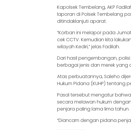
Kapolsek Tembelang, AKP Fadil
laporan di Polsek Tembelang pad
ditindaklanjuti aparat.
“Korban ini melapor pada Jumat 
cek CCTV. Kemudian kita lakukan 
wilayah Kediri,” jelas Fadilah.
Dari hasil pengembangan, polis
berbagai jenis dan merek yang d
Atas perbuatannya, Saleho dij
Hukum Pidana (KUHP) tentang p
Pasal tersebut mengatur bahwa
secara melawan hukum dengan m
penjara paling lama lima tahun.
“Diancam dengan pidana penjara