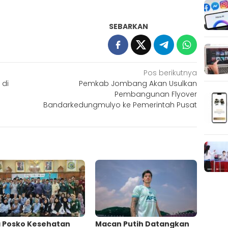
SEBARKAN
Pos berikutnya
 di
Pemkab Jombang Akan Usulkan
Pembangunan Flyover
Bandarkedungmulyo ke Pemerintah Pusat
a Posko Kesehatan
Macan Putih Datangkan