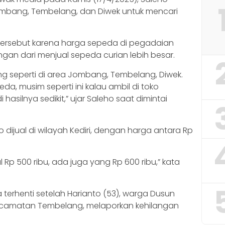
 Jombang, Tembelang, dan Diwek untuk mencari
 tersebut karena harga sepeda di pegadaian
ngan dari menjual sepeda curian lebih besar.
ing seperti di area Jombang, Tembelang, Diwek.
eda, musim seperti ini kalau ambil di toko
asilnya sedikit,” ujar Saleho saat dimintai
 dijual di wilayah Kediri, dengan harga antara Rp
rjual Rp 500 ribu, ada juga yang Rp 600 ribu,” kata
 terhenti setelah Harianto (53), warga Dusun
 Kecamatan Tembelang, melaporkan kehilangan