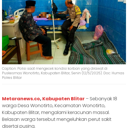
Caption: Polisi saat mengecek kondisi korban yang dirawat di
Puskesmas Wonotirto, Kabupaten Blitar, Senin (12/5/2025). Doc: Humas
Polres Blitar
Metaranews.co
,
Kabupaten Blitar
– Sebanyak 18
warga Desa Wonotirto, Kecamatan Wonotirto,
Kabupaten Blitar, mengalami keracunan massal.
Belasan warga tersebut mengeluhkan perut sakit
disertai pusing.