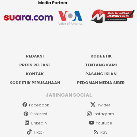
REDAKSI
KODE ETIK
PRESS RELEASE
TENTANG KAMI
KONTAK
PASANG IKLAN
KODE ETIK PERUSAHAAN
PEDOMAN MEDIA SIBER
JARINGAN SOCIAL
Facebook
Twitter
Pinterest
Instagram
Linkedin
Youtube
Tiktok
RSS