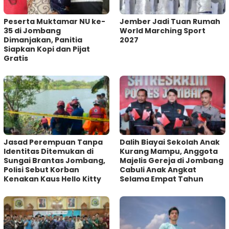
Peserta Muktamar NU ke-
Jember Jadi Tuan Rumah
35 di Jombang
World Marching Sport
Dimanjakan, Panitia
2027
Siapkan Kopi dan Pijat
Gratis
Jasad Perempuan Tanpa
Dalih Biayai Sekolah Anak
Identitas Ditemukan di
Kurang Mampu, Anggota
Sungai Brantas Jombang,
Majelis Gereja di Jombang
Polisi Sebut Korban
Cabuli Anak Angkat
Kenakan Kaus Hello Kitty
Selama Empat Tahun