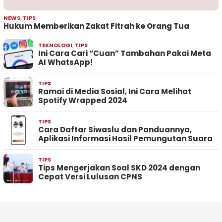
NEWS
,
TIPS
Hukum Memberikan Zakat Fitrah ke Orang Tua
TEKNOLOGI
,
TIPS
Ini Cara Cari “Cuan” Tambahan Pakai Meta
AI WhatsApp!
TIPS
Ramai di Media Sosial, Ini Cara Melihat
Spotify Wrapped 2024
TIPS
Cara Daftar Siwaslu dan Panduannya,
Aplikasi Informasi Hasil Pemungutan Suara
TIPS
Tips Mengerjakan Soal SKD 2024 dengan
Cepat Versi Lulusan CPNS