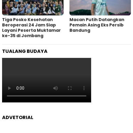
Tiga Posko Kesehatan
Macan Putih Datangkan
Beroperasi 24 Jam Siap
Pemain Asing Eks Persib
Layani Peserta Muktamar
Bandung
ke-35 di Jombang
TUALANG BUDAYA
ADVETORIAL