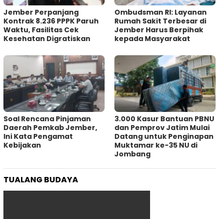
Jember Perpanjang
Ombudsman RI: Layanan
Kontrak 8.236 PPPK Paruh
Rumah Sakit Terbesar di
Waktu, Fasilitas Cek
Jember Harus Berpihak
Kesehatan Digratiskan
kepada Masyarakat
‎Soal Rencana Pinjaman
3.000 Kasur Bantuan PBNU
Daerah Pemkab Jember,
dan Pemprov Jatim Mulai
Ini Kata Pengamat
Datang untuk Penginapan
Kebijakan ‎
Muktamar ke-35 NU di
Jombang
TUALANG BUDAYA