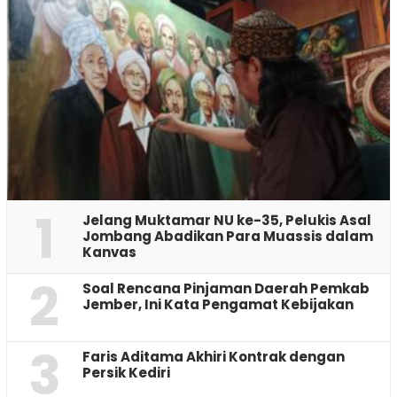
1
Jelang Muktamar NU ke-35, Pelukis Asal
Jombang Abadikan Para Muassis dalam
Kanvas
2
‎Soal Rencana Pinjaman Daerah Pemkab
Jember, Ini Kata Pengamat Kebijakan ‎
3
Faris Aditama Akhiri Kontrak dengan
Persik Kediri