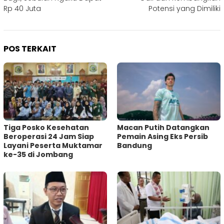
Rp 40 Juta
Potensi yang Dimiliki
POS TERKAIT
Tiga Posko Kesehatan
Macan Putih Datangkan
Beroperasi 24 Jam Siap
Pemain Asing Eks Persib
Layani Peserta Muktamar
Bandung
ke-35 di Jombang