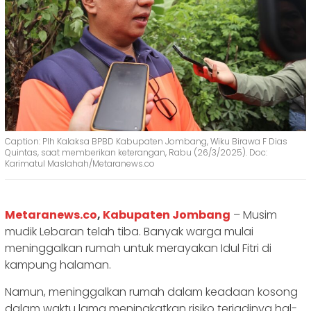
Caption: Plh Kalaksa BPBD Kabupaten Jombang, Wiku Birawa F Dias
Quintas, saat memberikan keterangan, Rabu (26/3/2025). Doc:
Karimatul Maslahah/Metaranews.co
Metaranews.co
,
Kabupaten Jombang
– Musim
mudik Lebaran telah tiba. Banyak warga mulai
meninggalkan rumah untuk merayakan Idul Fitri di
kampung halaman.
Namun, meninggalkan rumah dalam keadaan kosong
dalam waktu lama meningkatkan risiko terjadinya hal-