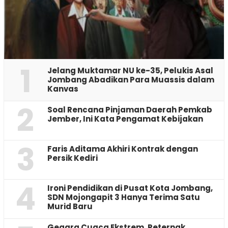
1
Jelang Muktamar NU ke-35, Pelukis Asal
Jombang Abadikan Para Muassis dalam
Kanvas
2
‎Soal Rencana Pinjaman Daerah Pemkab
Jember, Ini Kata Pengamat Kebijakan ‎
3
Faris Aditama Akhiri Kontrak dengan
Persik Kediri
4
Ironi Pendidikan di Pusat Kota Jombang,
SDN Mojongapit 3 Hanya Terima Satu
Murid Baru
‎Gegara Cuaca Ekstrem, Peternak