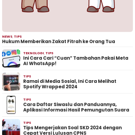
NEWS
,
TIPS
Hukum Memberikan Zakat Fitrah ke Orang Tua
TEKNOLOGI
,
TIPS
Ini Cara Cari “Cuan” Tambahan Pakai Meta
AI WhatsApp!
TIPS
Ramai di Media Sosial, Ini Cara Melihat
Spotify Wrapped 2024
TIPS
Cara Daftar Siwaslu dan Panduannya,
Aplikasi Informasi Hasil Pemungutan Suara
TIPS
Tips Mengerjakan Soal SKD 2024 dengan
Cepat Versi Lulusan CPNS