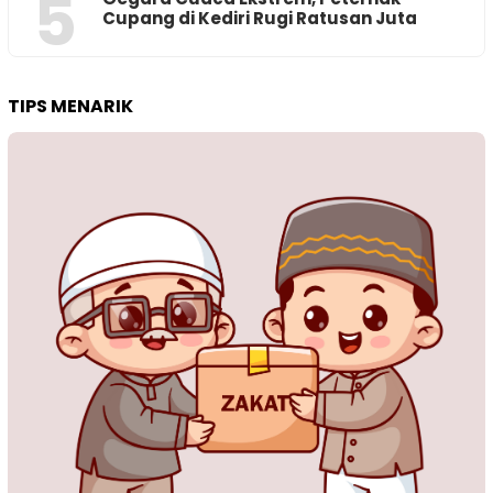
5
Cupang di Kediri Rugi Ratusan Juta
TIPS MENARIK