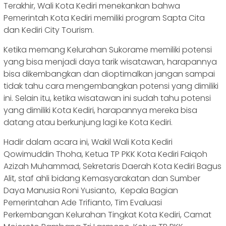
Terakhir, Wali Kota Kediri menekankan bahwa
Pemerintah Kota Kediri memiliki program Sapta Cita
dan Kediri City Tourism.
Ketika memang Kelurahan Sukorame memiliki potensi
yang bisa menjadi daya tarik wisatawan, harapannya
bisa dikembangkan dan dioptimalkan jangan sampai
tidak tahu cara mengembangkan potensi yang dimiliki
ini. Selain itu, ketika wisatawan ini sudah tahu potensi
yang dimiliki Kota Kediri, harapannya mereka bisa
datang atau berkunjung lagi ke Kota Kediri.
Hadir dalam acara ini, Wakil Wali Kota Kediri
Qowimuddin Thoha, Ketua TP PKK Kota Kediri Faiqoh
Azizah Muhammad, Sekretaris Daerah Kota Kediri Bagus
Alit, staf ahli bidang Kemasyarakatan dan Sumber
Daya Manusia Roni Yusianto, Kepala Bagian
Pemerintahan Ade Trifianto, Tim Evaluasi
Perkembangan Kelurahan Tingkat Kota Kediri, Camat