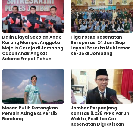
Dalih Biayai Sekolah Anak
Tiga Posko Kesehatan
Kurang Mampu, Anggota
Beroperasi 24 Jam Siap
Majelis Gereja di Jombang
Layani Peserta Muktamar
Cabuli Anak Angkat
ke-35 di Jombang
Selama Empat Tahun
Macan Putih Datangkan
Jember Perpanjang
Pemain Asing Eks Persib
Kontrak 8.236 PPPK Paruh
Bandung
Waktu, Fasilitas Cek
Kesehatan Digratiskan