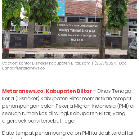
Caption: Kantor Disnaker Kabupaten Blitar, Kamis (25/7/2024). Doc:
Bahtiar/Metaranews.co
Metaranews.co
,
Kabupaten Blitar
– Dinas Tenaga
Kerja (Disnaker) Kabupaten Blitar memastikan tempat
penampungan calon Pekerja Migran Indonesia (PMI) di
sebuah rumah kos di Wlingi, Kabupaten Blitar, yang
digerebek polisi tersebut ilegal.
Data tempat penampung calon PMI itu tidak terdaftar