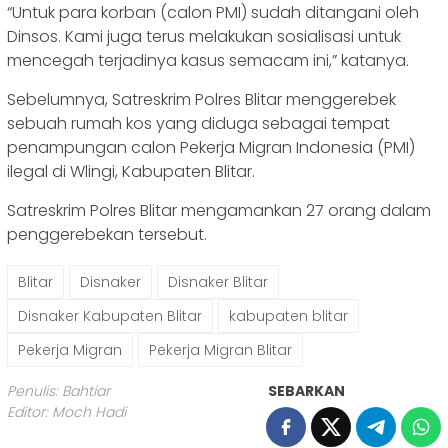
“Untuk para korban (calon PMI) sudah ditangani oleh
Dinsos. Kami juga terus melakukan sosialisasi untuk
mencegah terjadinya kasus semacam ini,” katanya.
Sebelumnya, Satreskrim Polres Blitar menggerebek
sebuah rumah kos yang diduga sebagai tempat
penampungan calon Pekerja Migran Indonesia (PMI)
ilegal di Wlingi, Kabupaten Blitar.
Satreskrim Polres Blitar mengamankan 27 orang dalam
penggerebekan tersebut.
Blitar
Disnaker
Disnaker Blitar
Disnaker Kabupaten Blitar
kabupaten blitar
Pekerja Migran
Pekerja Migran Blitar
Penulis: Bahtiar
SEBARKAN
Editor: Moch Hadi