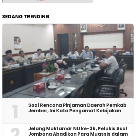
SEDANG TRENDING
1
‎Soal Rencana Pinjaman Daerah Pemkab
Jember, Ini Kata Pengamat Kebijakan ‎
2
Jelang Muktamar NU ke-35, Pelukis Asal
Jombang Abadikan Para Muassis dalam