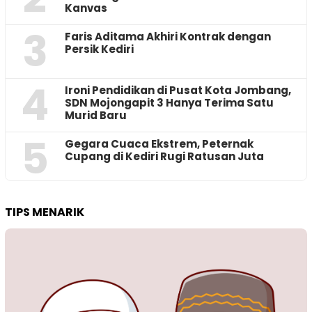
Kanvas
3
Faris Aditama Akhiri Kontrak dengan
Persik Kediri
4
Ironi Pendidikan di Pusat Kota Jombang,
SDN Mojongapit 3 Hanya Terima Satu
Murid Baru
5
‎Gegara Cuaca Ekstrem, Peternak
Cupang di Kediri Rugi Ratusan Juta
TIPS MENARIK