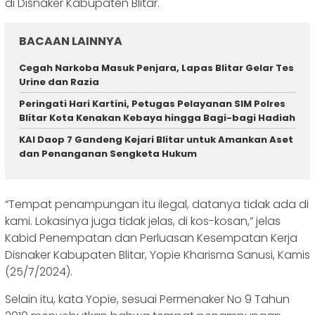
di Disnaker Kabupaten Blitar.
BACAAN LAINNYA
Cegah Narkoba Masuk Penjara, Lapas Blitar Gelar Tes
Urine dan Razia
Peringati Hari Kartini, Petugas Pelayanan SIM Polres
Blitar Kota Kenakan Kebaya hingga Bagi-bagi Hadiah
KAI Daop 7 Gandeng Kejari Blitar untuk Amankan Aset
dan Penanganan Sengketa Hukum
“Tempat penampungan itu ilegal, datanya tidak ada di
kami. Lokasinya juga tidak jelas, di kos-kosan,” jelas
Kabid Penempatan dan Perluasan Kesempatan Kerja
Disnaker Kabupaten Blitar, Yopie Kharisma Sanusi, Kamis
(25/7/2024).
Selain itu, kata Yopie, sesuai Permenaker No 9 Tahun