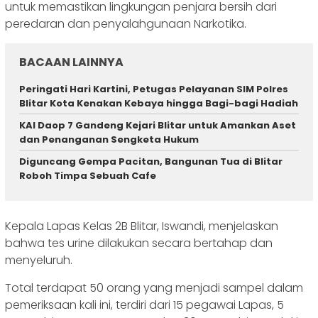
untuk memastikan lingkungan penjara bersih dari
peredaran dan penyalahgunaan Narkotika.
BACAAN LAINNYA
Peringati Hari Kartini, Petugas Pelayanan SIM Polres
Blitar Kota Kenakan Kebaya hingga Bagi-bagi Hadiah
KAI Daop 7 Gandeng Kejari Blitar untuk Amankan Aset
dan Penanganan Sengketa Hukum
Diguncang Gempa Pacitan, Bangunan Tua di Blitar
Roboh Timpa Sebuah Cafe
Kepala Lapas Kelas 2B Blitar, Iswandi, menjelaskan
bahwa tes urine dilakukan secara bertahap dan
menyeluruh.
Total terdapat 50 orang yang menjadi sampel dalam
pemeriksaan kali ini, terdiri dari 15 pegawai Lapas, 5