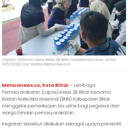
Caption: Tahanan Lapas Kelas 2B Blitar menjalani tes urine, Jumat
(8/5/2026). Doc: Bahtiar/Metaranews.co
Metaranews.co
,
Kota Blitar
– Lembaga
Pemasyarakatan (Lapas) Kelas 2B Blitar bersama
Badan Narkotika Nasional (BNN) Kabupaten Blitar
menggelar pemeriksaan tes urine bagi pegawai dan
warga binaan pemasyarakatan.
Kegiatan tersebut dilakukan sebagai upaya preventif,