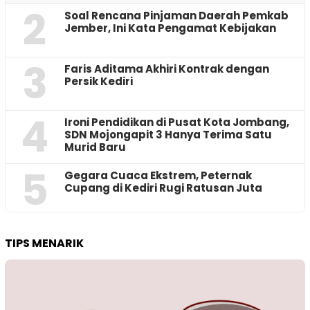
2
‎Soal Rencana Pinjaman Daerah Pemkab
Jember, Ini Kata Pengamat Kebijakan ‎
3
Faris Aditama Akhiri Kontrak dengan
Persik Kediri
4
Ironi Pendidikan di Pusat Kota Jombang,
SDN Mojongapit 3 Hanya Terima Satu
Murid Baru
5
‎Gegara Cuaca Ekstrem, Peternak
Cupang di Kediri Rugi Ratusan Juta
TIPS MENARIK