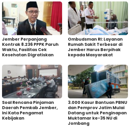
Jember Perpanjang
Ombudsman RI: Layanan
Kontrak 8.236 PPPK Paruh
Rumah Sakit Terbesar di
Waktu, Fasilitas Cek
Jember Harus Berpihak
Kesehatan Digratiskan
kepada Masyarakat
‎Soal Rencana Pinjaman
3.000 Kasur Bantuan PBNU
Daerah Pemkab Jember,
dan Pemprov Jatim Mulai
Ini Kata Pengamat
Datang untuk Penginapan
Kebijakan ‎
Muktamar ke-35 NU di
Jombang