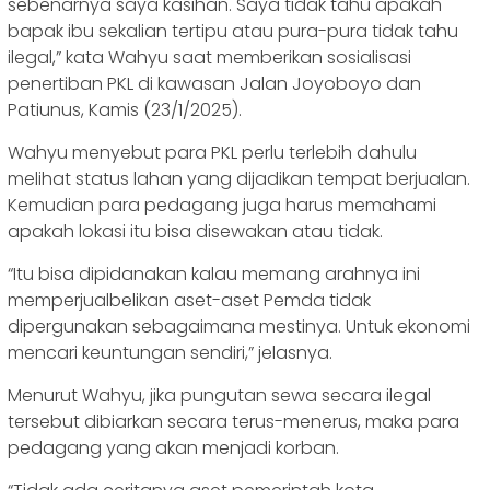
sebenarnya saya kasihan. Saya tidak tahu apakah
bapak ibu sekalian tertipu atau pura-pura tidak tahu
ilegal,” kata Wahyu saat memberikan sosialisasi
penertiban PKL di kawasan Jalan Joyoboyo dan
Patiunus, Kamis (23/1/2025).
Wahyu menyebut para PKL perlu terlebih dahulu
melihat status lahan yang dijadikan tempat berjualan.
Kemudian para pedagang juga harus memahami
apakah lokasi itu bisa disewakan atau tidak.
“Itu bisa dipidanakan kalau memang arahnya ini
memperjualbelikan aset-aset Pemda tidak
dipergunakan sebagaimana mestinya. Untuk ekonomi
mencari keuntungan sendiri,” jelasnya.
Menurut Wahyu, jika pungutan sewa secara ilegal
tersebut dibiarkan secara terus-menerus, maka para
pedagang yang akan menjadi korban.