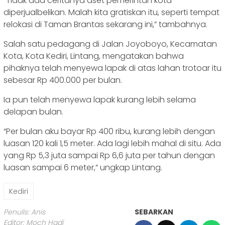
“Tidak ada ceritanya aset pemerintah kota
diperjualbelikan. Malah kita gratiskan itu, seperti tempat
relokasi di Taman Brantas sekarang ini,” tambahnya.
Salah satu pedagang di Jalan Joyoboyo, Kecamatan
Kota, Kota Kediri, Lintang, mengatakan bahwa
pihaknya telah menyewa lapak di atas lahan trotoar itu
sebesar Rp 400.000 per bulan.
Ia pun telah menyewa lapak kurang lebih selama
delapan bulan.
“Per bulan aku bayar Rp 400 ribu, kurang lebih dengan
luasan 120 kali 1,5 meter. Ada lagi lebih mahal di situ. Ada
yang Rp 5,3 juta sampai Rp 6,6 juta per tahun dengan
luasan sampai 6 meter,” ungkap Lintang.
Kediri
Penulis: Anis
SEBARKAN
Editor: Moch Hadi