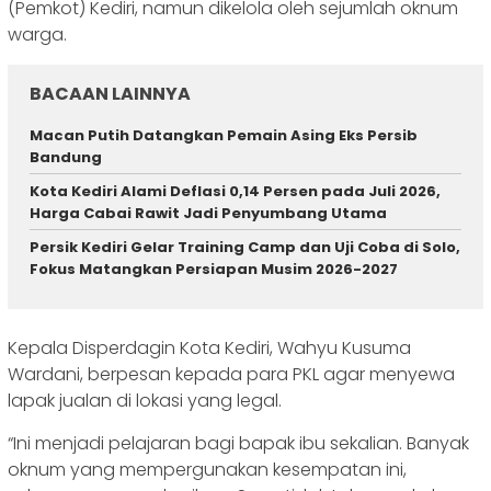
(Pemkot) Kediri, namun dikelola oleh sejumlah oknum
warga.
BACAAN LAINNYA
Macan Putih Datangkan Pemain Asing Eks Persib
Bandung
Kota Kediri Alami Deflasi 0,14 Persen pada Juli 2026,
Harga Cabai Rawit Jadi Penyumbang Utama
Persik Kediri Gelar Training Camp dan Uji Coba di Solo,
Fokus Matangkan Persiapan Musim 2026-2027
Kepala Disperdagin Kota Kediri, Wahyu Kusuma
Wardani, berpesan kepada para PKL agar menyewa
lapak jualan di lokasi yang legal.
“Ini menjadi pelajaran bagi bapak ibu sekalian. Banyak
oknum yang mempergunakan kesempatan ini,