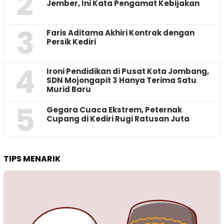
2
Jember, Ini Kata Pengamat Kebijakan ‎
3
Faris Aditama Akhiri Kontrak dengan
Persik Kediri
4
Ironi Pendidikan di Pusat Kota Jombang,
SDN Mojongapit 3 Hanya Terima Satu
Murid Baru
5
‎Gegara Cuaca Ekstrem, Peternak
Cupang di Kediri Rugi Ratusan Juta
TIPS MENARIK