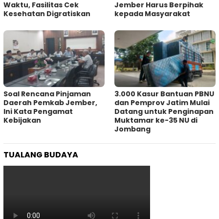
Waktu, Fasilitas Cek
Jember Harus Berpihak
Kesehatan Digratiskan
kepada Masyarakat
‎Soal Rencana Pinjaman
3.000 Kasur Bantuan PBNU
Daerah Pemkab Jember,
dan Pemprov Jatim Mulai
Ini Kata Pengamat
Datang untuk Penginapan
Kebijakan ‎
Muktamar ke-35 NU di
Jombang
TUALANG BUDAYA