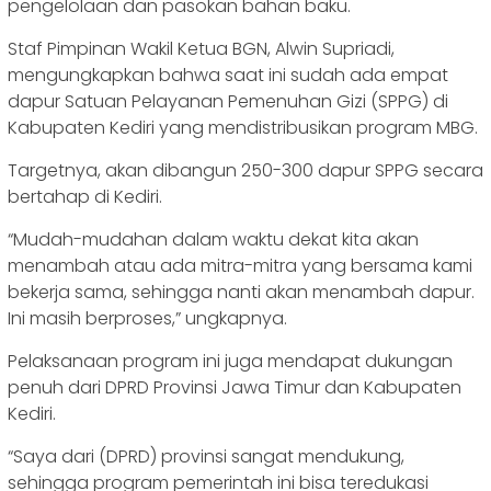
pengelolaan dan pasokan bahan baku.
Staf Pimpinan Wakil Ketua BGN, Alwin Supriadi,
mengungkapkan bahwa saat ini sudah ada empat
dapur Satuan Pelayanan Pemenuhan Gizi (SPPG) di
Kabupaten Kediri yang mendistribusikan program MBG.
Targetnya, akan dibangun 250-300 dapur SPPG secara
bertahap di Kediri.
“Mudah-mudahan dalam waktu dekat kita akan
menambah atau ada mitra-mitra yang bersama kami
bekerja sama, sehingga nanti akan menambah dapur.
Ini masih berproses,” ungkapnya.
Pelaksanaan program ini juga mendapat dukungan
penuh dari DPRD Provinsi Jawa Timur dan Kabupaten
Kediri.
“Saya dari (DPRD) provinsi sangat mendukung,
sehingga program pemerintah ini bisa teredukasi