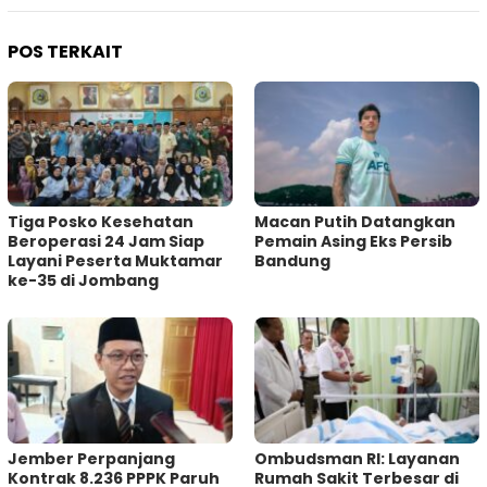
POS TERKAIT
Tiga Posko Kesehatan
Macan Putih Datangkan
Beroperasi 24 Jam Siap
Pemain Asing Eks Persib
Layani Peserta Muktamar
Bandung
ke-35 di Jombang
Jember Perpanjang
Ombudsman RI: Layanan
Kontrak 8.236 PPPK Paruh
Rumah Sakit Terbesar di