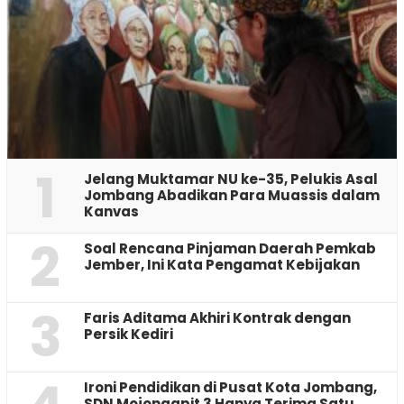
1
Jelang Muktamar NU ke-35, Pelukis Asal
Jombang Abadikan Para Muassis dalam
Kanvas
2
‎Soal Rencana Pinjaman Daerah Pemkab
Jember, Ini Kata Pengamat Kebijakan ‎
3
Faris Aditama Akhiri Kontrak dengan
Persik Kediri
Ironi Pendidikan di Pusat Kota Jombang,
SDN Mojongapit 3 Hanya Terima Satu