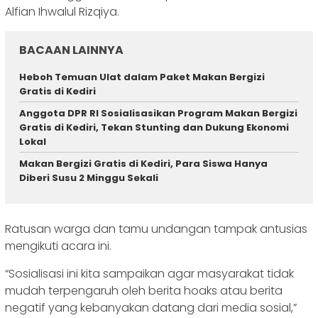
Alfian Ihwalul Rizqiya.
BACAAN LAINNYA
Heboh Temuan Ulat dalam Paket Makan Bergizi
Gratis di Kediri
Anggota DPR RI Sosialisasikan Program Makan Bergizi
Gratis di Kediri, Tekan Stunting dan Dukung Ekonomi
Lokal
Makan Bergizi Gratis di Kediri, Para Siswa Hanya
Diberi Susu 2 Minggu Sekali
Ratusan warga dan tamu undangan tampak antusias
mengikuti acara ini.
“Sosialisasi ini kita sampaikan agar masyarakat tidak
mudah terpengaruh oleh berita hoaks atau berita
negatif yang kebanyakan datang dari media sosial,”