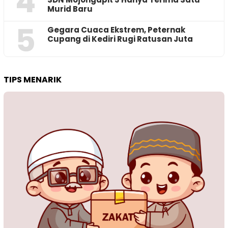
4
Murid Baru
5
‎Gegara Cuaca Ekstrem, Peternak
Cupang di Kediri Rugi Ratusan Juta
TIPS MENARIK