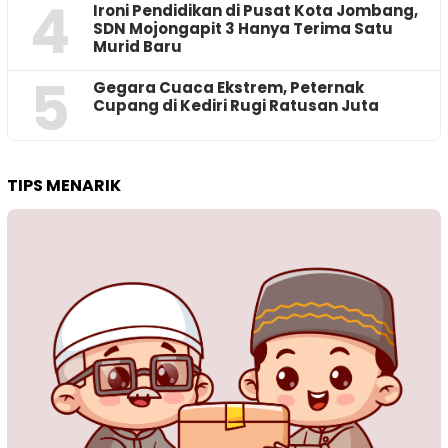
4
Ironi Pendidikan di Pusat Kota Jombang,
SDN Mojongapit 3 Hanya Terima Satu
Murid Baru
5
‎Gegara Cuaca Ekstrem, Peternak
Cupang di Kediri Rugi Ratusan Juta
TIPS MENARIK