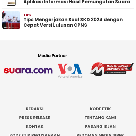
Aplikasi Informasi Hasil Pemungutan Suara
TIPS
Tips Mengerjakan Soal SKD 2024 dengan
Cepat Versi Lulusan CPNS
REDAKSI
KODE ETIK
PRESS RELEASE
TENTANG KAMI
KONTAK
PASANG IKLAN
KODE ETIK PERUSAHAAN
PEDOMAN MEDIA SIBER