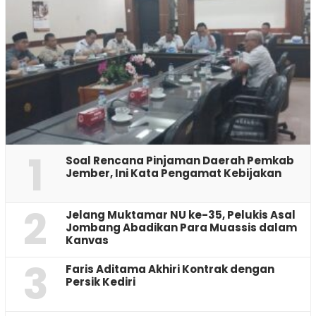
1
‎Soal Rencana Pinjaman Daerah Pemkab
Jember, Ini Kata Pengamat Kebijakan ‎
2
Jelang Muktamar NU ke-35, Pelukis Asal
Jombang Abadikan Para Muassis dalam
Kanvas
3
Faris Aditama Akhiri Kontrak dengan
Persik Kediri