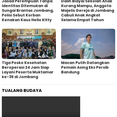
Jasad Perempuan Tanpa
Dalih Biayai Sekolah Anak
Identitas Ditemukan di
Kurang Mampu, Anggota
Sungai Brantas Jombang,
Majelis Gereja di Jombang
Polisi Sebut Korban
Cabuli Anak Angkat
Kenakan Kaus Hello Kitty
Selama Empat Tahun
Tiga Posko Kesehatan
Macan Putih Datangkan
Beroperasi 24 Jam Siap
Pemain Asing Eks Persib
Layani Peserta Muktamar
Bandung
ke-35 di Jombang
TUALANG BUDAYA