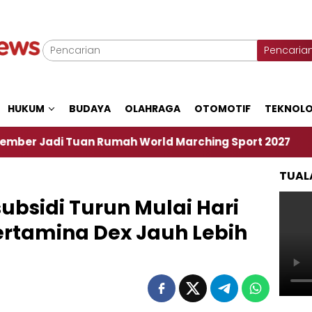
Pencaria
HUKUM
BUDAYA
OLAHRAGA
OTOMOTIF
TEKNOLO
Tuan Rumah World Marching Sport 2027
‎Soal Re
TUAL
ubsidi Turun Mulai Hari
Pertamina Dex Jauh Lebih