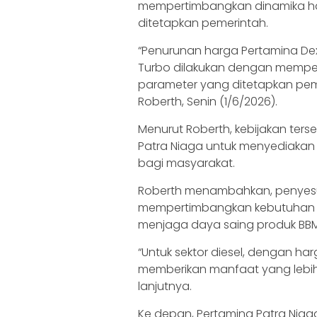
mempertimbangkan dinamika har
ditetapkan pemerintah.
“Penurunan harga Pertamina Dex
Turbo dilakukan dengan memper
parameter yang ditetapkan peme
Roberth, Senin (1/6/2026).
Menurut Roberth, kebijakan ter
Patra Niaga untuk menyediakan 
bagi masyarakat.
Roberth menambahkan, penyesu
mempertimbangkan kebutuhan ma
menjaga daya saing produk BBM 
“Untuk sektor diesel, dengan ha
memberikan manfaat yang lebih 
lanjutnya.
Ke depan, Pertamina Patra Ni