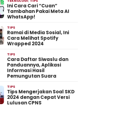
TEKNOLOGI
,
TIPS
Ini Cara Cari “Cuan”
Tambahan Pakai Meta AI
WhatsApp!
TIPS
Ramai di Media Sosial, Ini
Cara Melihat Spotify
Wrapped 2024
TIPS
Cara Daftar Siwaslu dan
Panduannya, Aplikasi
Informasi Hasil
Pemungutan Suara
TIPS
Tips Mengerjakan Soal SKD
2024 dengan Cepat Versi
Lulusan CPNS