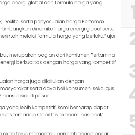
ga energi global dan formula harga yang
, Dexlite, serta penyesuaian harga Pertamax
timbangkan dinamika harga energi global serta
rintah melalui formula harga yang berlaku,” ujar
sebut merupakan bagian dari komitmen Pertamina
energi berkualitas dengan harga yang kompetitif
aian harga juga dilakukan dengan
syarakat serta daya beli konsumen, sekaligus
nonsubsidi di pasar.
rga yang lebih kompetitif, kami berharap dapat
luas terhadap stabilitas ekonomi nasional,”
aga akan terus memantau perkembangan pasar