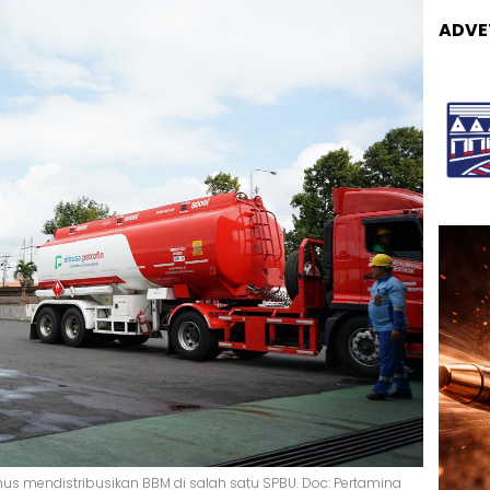
ADVE
nus mendistribusikan BBM di salah satu SPBU. Doc: Pertamina