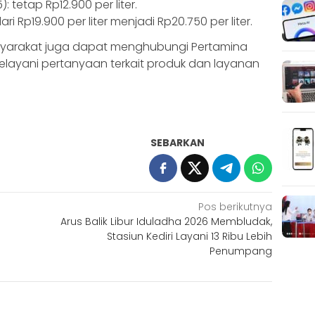
 tetap Rp12.900 per liter.
i Rp19.900 per liter menjadi Rp20.750 per liter.
 masyarakat juga dapat menghubungi Pertamina
elayani pertanyaan terkait produk dan layanan
SEBARKAN
Pos berikutnya
Arus Balik Libur Iduladha 2026 Membludak,
Stasiun Kediri Layani 13 Ribu Lebih
Penumpang