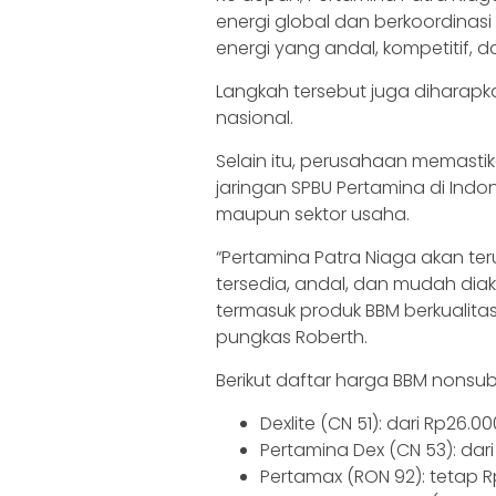
energi global dan berkoordina
energi yang andal, kompetitif, d
Langkah tersebut juga dihara
nasional.
Selain itu, perusahaan memastik
jaringan SPBU Pertamina di Ind
maupun sektor usaha.
“Pertamina Patra Niaga akan te
tersedia, andal, dan mudah diak
termasuk produk BBM berkualit
pungkas Roberth.
Berikut daftar harga BBM nonsubs
Dexlite (CN 51): dari Rp26.00
Pertamina Dex (CN 53): dari 
Pertamax (RON 92): tetap Rp1