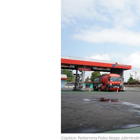
Caption: Pertamina Patra Niaga Jatimbali