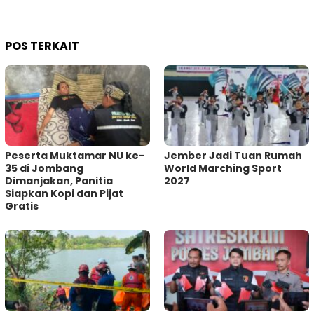
POS TERKAIT
Peserta Muktamar NU ke-
Jember Jadi Tuan Rumah
35 di Jombang
World Marching Sport
Dimanjakan, Panitia
2027
Siapkan Kopi dan Pijat
Gratis