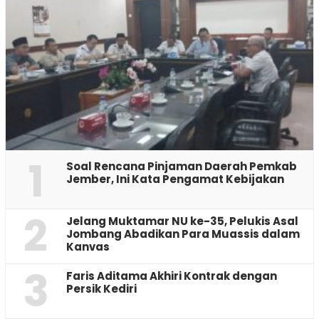
1
‎Soal Rencana Pinjaman Daerah Pemkab
Jember, Ini Kata Pengamat Kebijakan ‎
2
Jelang Muktamar NU ke-35, Pelukis Asal
Jombang Abadikan Para Muassis dalam
Kanvas
3
Faris Aditama Akhiri Kontrak dengan
Persik Kediri