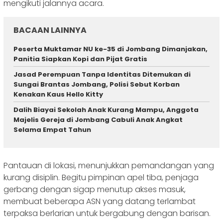
mengikuti jalannya acara.
BACAAN LAINNYA
Peserta Muktamar NU ke-35 di Jombang Dimanjakan,
Panitia Siapkan Kopi dan Pijat Gratis
Jasad Perempuan Tanpa Identitas Ditemukan di
Sungai Brantas Jombang, Polisi Sebut Korban
Kenakan Kaus Hello Kitty
Dalih Biayai Sekolah Anak Kurang Mampu, Anggota
Majelis Gereja di Jombang Cabuli Anak Angkat
Selama Empat Tahun
Pantauan di lokasi, menunjukkan pemandangan yang
kurang disiplin. Begitu pimpinan apel tiba, penjaga
gerbang dengan sigap menutup akses masuk,
membuat beberapa ASN yang datang terlambat
terpaksa berlarian untuk bergabung dengan barisan.