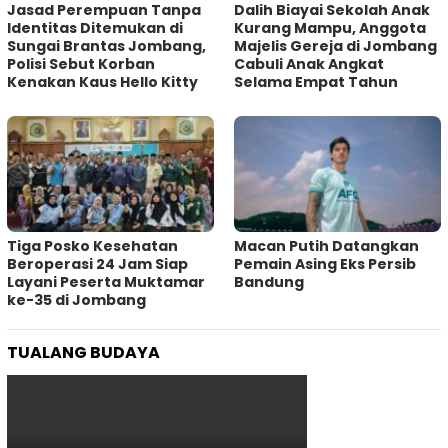
Jasad Perempuan Tanpa
Dalih Biayai Sekolah Anak
Identitas Ditemukan di
Kurang Mampu, Anggota
Sungai Brantas Jombang,
Majelis Gereja di Jombang
Polisi Sebut Korban
Cabuli Anak Angkat
Kenakan Kaus Hello Kitty
Selama Empat Tahun
Tiga Posko Kesehatan
Macan Putih Datangkan
Beroperasi 24 Jam Siap
Pemain Asing Eks Persib
Layani Peserta Muktamar
Bandung
ke-35 di Jombang
TUALANG BUDAYA