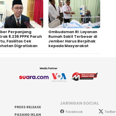
ber Perpanjang
Ombudsman RI: Layanan
rak 8.236 PPPK Paruh
Rumah Sakit Terbesar di
u, Fasilitas Cek
Jember Harus Berpihak
ehatan Digratiskan
kepada Masyarakat
JARINGAN SOCIAL
PRESS RELEASE
Facebook
Twitter
PASANG IKLAN