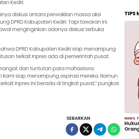
en Kediri.
TIPS
ya diskusi antara perwakilan massa aksi
ung DPRD Kabupaten Kediri. Tapi tawaran ini
k awal menginginkan adanya diskusi terbuka
bahwa DPRD Kabupaten Kediri siap menampung
tusan terkait Inpres ada di pemerintah pusat.
mangat dan tuntutan para mahasiswa.
an kami siap menampung aspirasi mereka. Namun
rkait Inpres ini berada di tingkat pusat,” pungkas
SEBARKAN
NEWS
,
T
Hukum
Oran