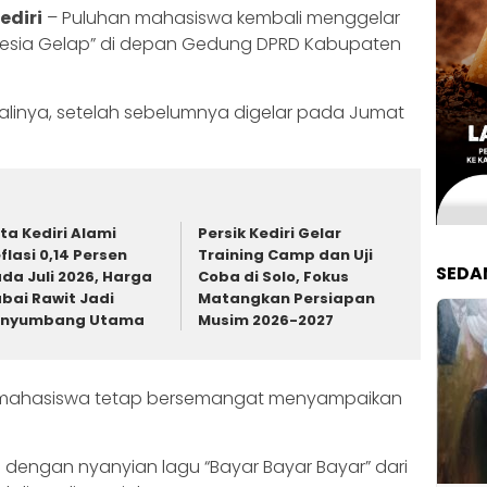
ediri
– Puluhan mahasiswa kembali menggelar
onesia Gelap” di depan Gedung DPRD Kabupaten
kalinya, setelah sebelumnya digelar pada Jumat
ta Kediri Alami
Persik Kediri Gelar
flasi 0,14 Persen
Training Camp dan Uji
SEDA
da Juli 2026, Harga
Coba di Solo, Fokus
bai Rawit Jadi
Matangkan Persiapan
enyumbang Utama
Musim 2026-2027
ra mahasiswa tetap bersemangat menyampaikan
ai dengan nyanyian lagu “Bayar Bayar Bayar” dari