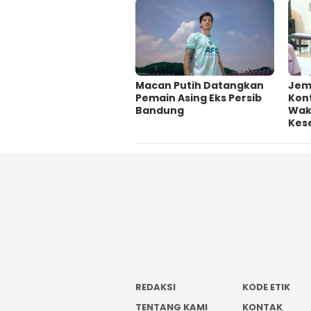
Macan Putih Datangkan
Jem
Pemain Asing Eks Persib
Kont
Bandung
Wakt
Kes
REDAKSI
KODE ETIK
TENTANG KAMI
KONTAK