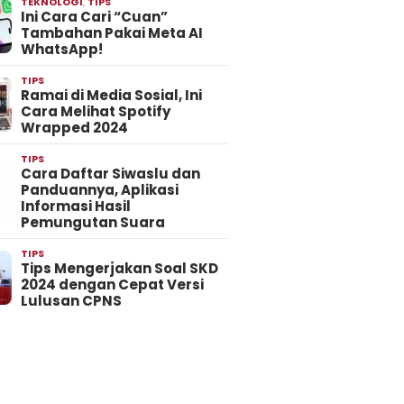
TEKNOLOGI
,
TIPS
Ini Cara Cari “Cuan”
Tambahan Pakai Meta AI
WhatsApp!
TIPS
Ramai di Media Sosial, Ini
Cara Melihat Spotify
Wrapped 2024
TIPS
Cara Daftar Siwaslu dan
Panduannya, Aplikasi
Informasi Hasil
Pemungutan Suara
TIPS
Tips Mengerjakan Soal SKD
2024 dengan Cepat Versi
Lulusan CPNS