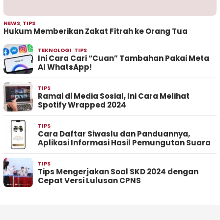
NEWS
,
TIPS
Hukum Memberikan Zakat Fitrah ke Orang Tua
TEKNOLOGI
,
TIPS
Ini Cara Cari “Cuan” Tambahan Pakai Meta
AI WhatsApp!
TIPS
Ramai di Media Sosial, Ini Cara Melihat
Spotify Wrapped 2024
TIPS
Cara Daftar Siwaslu dan Panduannya,
Aplikasi Informasi Hasil Pemungutan Suara
TIPS
Tips Mengerjakan Soal SKD 2024 dengan
Cepat Versi Lulusan CPNS