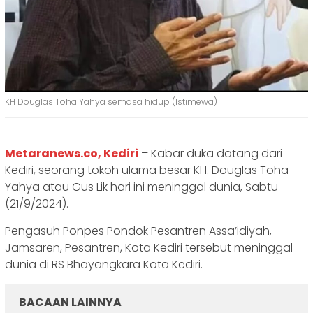
KH Douglas Toha Yahya semasa hidup (Istimewa)
Metaranews.co, Kediri
– Kabar duka datang dari
Kediri, seorang tokoh ulama besar KH. Douglas Toha
Yahya atau Gus Lik hari ini meninggal dunia, Sabtu
(21/9/2024).
Pengasuh Ponpes Pondok Pesantren Assa’idiyah,
Jamsaren, Pesantren, Kota Kediri tersebut meninggal
dunia di RS Bhayangkara Kota Kediri.
BACAAN LAINNYA