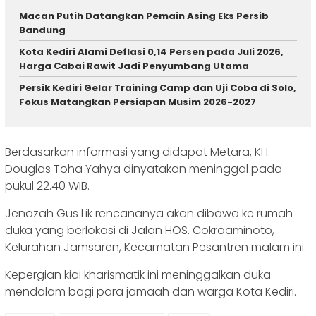
Macan Putih Datangkan Pemain Asing Eks Persib
Bandung
Kota Kediri Alami Deflasi 0,14 Persen pada Juli 2026,
Harga Cabai Rawit Jadi Penyumbang Utama
Persik Kediri Gelar Training Camp dan Uji Coba di Solo,
Fokus Matangkan Persiapan Musim 2026-2027
Berdasarkan informasi yang didapat Metara, KH.
Douglas Toha Yahya dinyatakan meninggal pada
pukul 22.40 WIB.
Jenazah Gus Lik rencananya akan dibawa ke rumah
duka yang berlokasi di Jalan HOS. Cokroaminoto,
Kelurahan Jamsaren, Kecamatan Pesantren malam ini.
Kepergian kiai kharismatik ini meninggalkan duka
mendalam bagi para jamaah dan warga Kota Kediri.