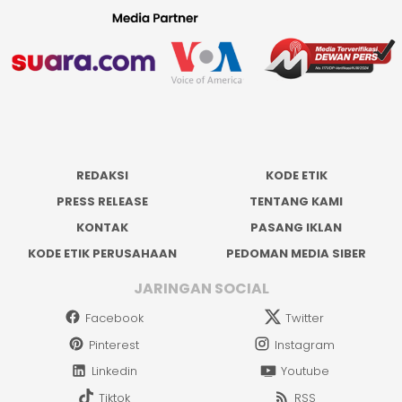
REDAKSI
KODE ETIK
PRESS RELEASE
TENTANG KAMI
KONTAK
PASANG IKLAN
KODE ETIK PERUSAHAAN
PEDOMAN MEDIA SIBER
JARINGAN SOCIAL
Facebook
Twitter
Pinterest
Instagram
Linkedin
Youtube
Tiktok
RSS