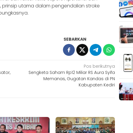
tu, prinsip utama dalam pengendalian stroke
 pungkasnya.
SEBARKAN
Pos berikutnya
sator,
Sengketa Saham Rp12 Miliar RS Aura Syifa
Memanas, Gugatan Kandas di PN
Kabupaten Kediri