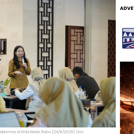
ADVE
skesmas di Kota Kediri, Rabu (24/6/2026). Doc: