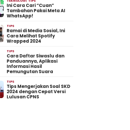
TEKNOLOGI
,
TIPS
Ini Cara Cari “Cuan”
Tambahan Pakai Meta AI
WhatsApp!
TIPS
Ramai di Media Sosial, Ini
Cara Melihat Spotify
Wrapped 2024
TIPS
Cara Daftar Siwaslu dan
Panduannya, Aplikasi
Informasi Hasil
Pemungutan Suara
TIPS
Tips Mengerjakan Soal SKD
2024 dengan Cepat Versi
Lulusan CPNS