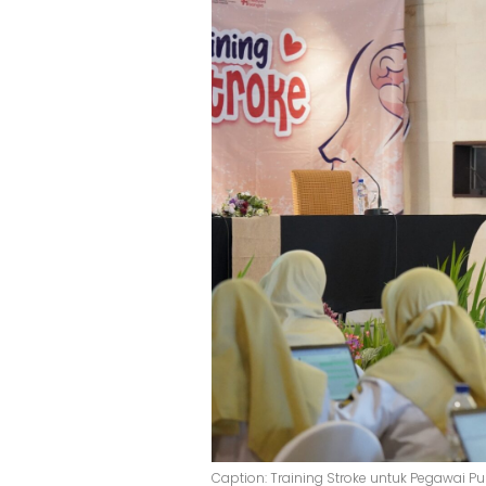
Caption: Training Stroke untuk Pegawai Pu