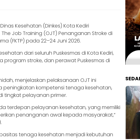
Dinas Kesehatan (Dinkes) Kota Kediri
The Job Training (OJT) Penanganan Stroke di
tama (FKTP) pada 22–24 Juni 2026.
 kesehatan dari seluruh Puskesmas di Kota Kediri,
lola program stroke, dan perawat Puskesmas di
SEDA
 Hamidah, menjelaskan pelaksanaan OJT ini
ya peningkatan kompetensi tenaga kesehatan,
i tingkat pelayanan primer.
arda terdepan pelayanan kesehatan, yang memiliki
berikan penanganan awal kepada masyarakat,”
.
kapasitas tenaga kesehatan menjadi kebutuhan