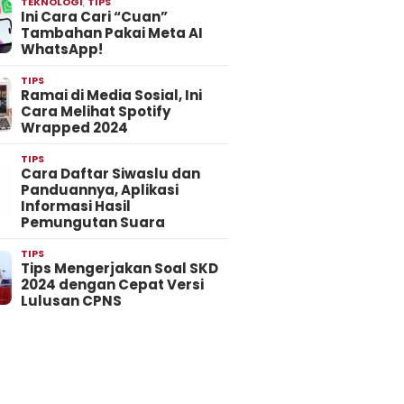
TEKNOLOGI
,
TIPS
Ini Cara Cari “Cuan”
Tambahan Pakai Meta AI
WhatsApp!
TIPS
Ramai di Media Sosial, Ini
Cara Melihat Spotify
Wrapped 2024
TIPS
Cara Daftar Siwaslu dan
Panduannya, Aplikasi
Informasi Hasil
Pemungutan Suara
TIPS
Tips Mengerjakan Soal SKD
2024 dengan Cepat Versi
Lulusan CPNS