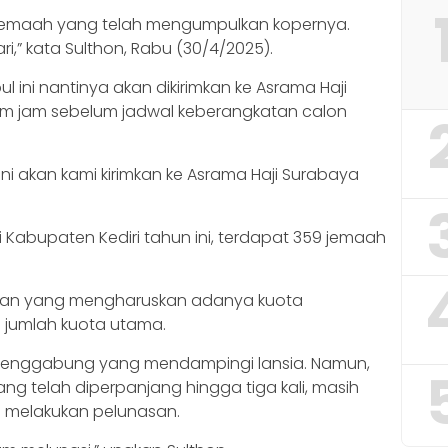
n jemaah yang telah mengumpulkan kopernya.
ri,” kata Sulthon, Rabu (30/4/2025).
 ini nantinya akan dikirimkan ke Asrama Haji
am jam sebelum jadwal keberangkatan calon
ni akan kami kirimkan ke Asrama Haji Surabaya
ji Kabupaten Kediri tahun ini, terdapat 359 jemaah
turan yang mengharuskan adanya kuota
i jumlah kuota utama.
h penggabung yang mendampingi lansia. Namun,
ng telah diperpanjang hingga tiga kali, masih
 melakukan pelunasan.