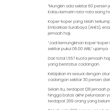
“Mungkin ada sekitar 60 perse
Kalau kemarin rata-rata siang ha
Koper-koper yang telah terkumpul
Embarkasi Surabaya (AHES), en
jemaah haji.
“Jadi kemungkinan koper-koper i
sekitar pukul 06.00 WIB,” ujarnya.
Dari total 1.557 kuota jemaah ha
yang berstatus cadangan.
Kebijakan ini sesuai dengan a
cadangan sekitar 30 persen dar
Selain itu, terdapat 128 jemaa
hingga batas akhir pelunasan ya
terdapat 269 orang yang belum