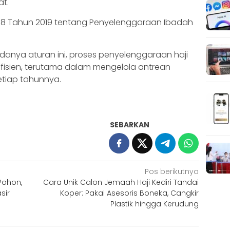
at.
 8 Tahun 2019 tentang Penyelenggaraan Ibadah
anya aturan ini, proses penyelenggaraan haji
 efisien, terutama dalam mengelola antrean
etiap tahunnya.
SEBARKAN
Pos berikutnya
Pohon,
Cara Unik Calon Jemaah Haji Kediri Tandai
sir
Koper: Pakai Asesoris Boneka, Cangkir
Plastik hingga Kerudung