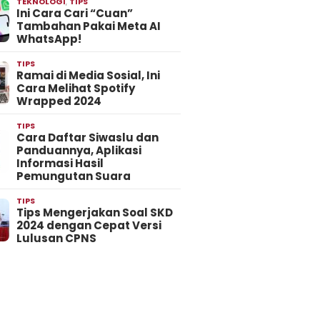
TEKNOLOGI
,
TIPS
Ini Cara Cari “Cuan”
Tambahan Pakai Meta AI
WhatsApp!
TIPS
Ramai di Media Sosial, Ini
Cara Melihat Spotify
Wrapped 2024
TIPS
Cara Daftar Siwaslu dan
Panduannya, Aplikasi
Informasi Hasil
Pemungutan Suara
TIPS
Tips Mengerjakan Soal SKD
2024 dengan Cepat Versi
Lulusan CPNS