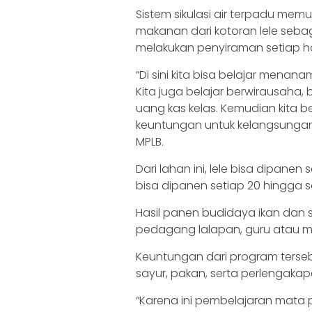
Sistem sikulasi air terpadu m
makanan dari kotoran lele seba
melakukan penyiraman setiap ha
“Di sini kita bisa belajar mena
Kita juga belajar berwirausaha,
uang kas kelas. Kemudian kita 
keuntungan untuk kelangsungan u
MPLB.
Dari lahan ini, lele bisa dipanen
bisa dipanen setiap 20 hingga sa
Hasil panen budidaya ikan dan s
pedagang lalapan, guru atau 
Keuntungan dari program tersebu
sayur, pakan, serta perlengaka
“Karena ini pembelajaran mata p