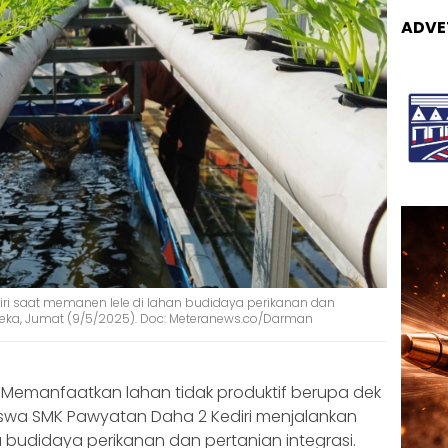
ADVE
ri saat memanen lele di lahan budidaya perikanan dan
ereka, Jumat (9/5/2025). Doc: Meteranews.co/Darman
Memanfaatkan lahan tidak produktif berupa dek
iswa SMK Pawyatan Daha 2 Kediri menjalankan
budidaya perikanan dan pertanian integrasi.