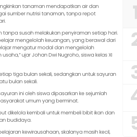
emungkinkan tanaman mendapatkan air dan
gai sumber nutrisi tanaman, tanpa repot
ri.
nam tanpa susah melakukan penyiraman setiap hari.
 belajar mengelolah keuangan, yang berawal dari
belajar mengatur modal dan mengelolah
saha,” ujar Johan Dwi Nugroho, siswa kelas XI
 setiap tiga bulan sekali, sedangkan untuk sayuran
tu bulan sekali.
ayuran ini oleh siswa dipasarkan ke sejumlah
masyarakat umum yang berminat.
t dikelola kembali untuk membeli bibit ikan dan
pan budidaya.
elajaran kewirausahaan, skalanya masih kecil,