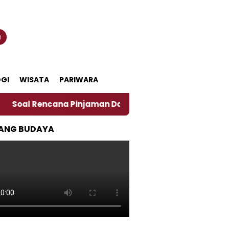
n
GI
WISATA
PARIWARA
ana Pinjaman Daerah Pemkab Jember, Ini Kata Pengamat
ANG BUDAYA