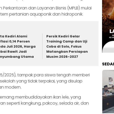
n Perkantoran dan Layanan Bisnis (MPLB) mulai
tem pertanian aquaponik dan hidroponik.
ta Kediri Alami
Persik Kediri Gelar
flasi 0,14 Persen
Training Camp dan Uji
da Juli 2026, Harga
Coba di Solo, Fokus
bai Rawit Jadi
Matangkan Persiapan
enyumbang Utama
Musim 2026-2027
SEDA
5/2025), tampak para siswa tengah memberi
sekolah yang tidak terpakai, yang disulap
an modern.
 memang membudidayakan ikan lele, yang
an seperti kangkung, pakcoy, selada air, dan