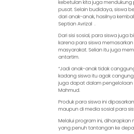
kebetulan kita juga mendukung
pusat. Selain budidaya, siswa 
dari anak-anak, hasilnya kemba
Septian Avrizal .
Dari sisi sosial, para siswa jug
karena para siswa memasarkan
masyarakat. Selian itu juga 
antartim.
“Jadi anak-anak tidak canggun
kadang siswa itu agak cangu
juga dapat dalam pengelolaan 
Mahmud.
Produk para siswa ini dipasarkan
maupun di media sosial para sis
Melalui program ini, diharapk
yang penuh tantangan ke depa