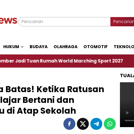
Pencaria
HUKUM
BUDAYA
OLAHRAGA
OTOMOTIF
TEKNOLO
an Rumah World Marching Sport 2027
‎Soal Renc
TUAL
a Batas! Ketika Ratusan
elajar Bertani dan
u di Atap Sekolah