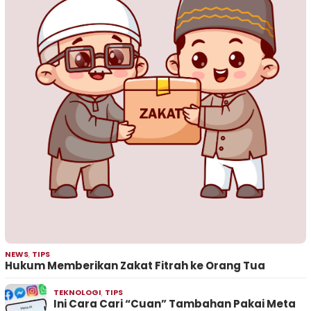
NEWS
,
TIPS
Hukum Memberikan Zakat Fitrah ke Orang Tua
TEKNOLOGI
,
TIPS
Ini Cara Cari “Cuan” Tambahan Pakai Meta