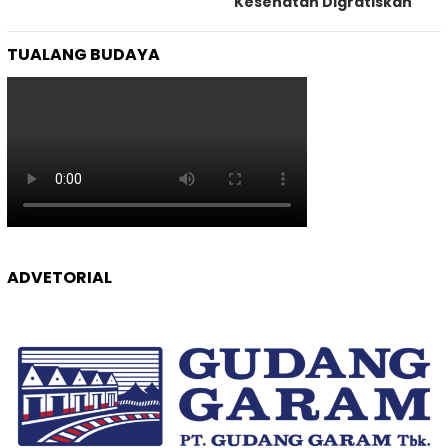
Kesehatan Digratiskan
TUALANG BUDAYA
ADVETORIAL