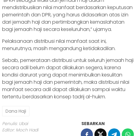
“BPKH sebagai wakil dari jemaah haji dalam
mendistribusikan nilai manfaat berdasarkan keputusan
pemerintah dan DPR, yang harus didasarkan atas izin
dari jemaah haji dan pertimbangkan kemaslahatan
bagi jemaah haji secara keseluruhan,” ujarnya.
Pelaksanaan distribusi nilai manfaat saat ini,
menurutnya, masih mengandung ketidakadilan.
Sebab, pemerataan distribusi untuk seluruh jemaah haji
secara adil belum dapat dilakukan segera, karena
kondisi darurat yang dapat menimbulkan kesulitan
bagi jemaah haji dan pemerintah, maka distribusi nilai
manfaat secara adil dapat dilakukan sampai waktu
tertentu berdasarkan konsep tadrij al-hukm.
Dana Haji
Penulis: Ubai
SEBARKAN
Editor: Moch Hadi