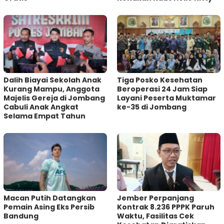
Dalih Biayai Sekolah Anak
Tiga Posko Kesehatan
Kurang Mampu, Anggota
Beroperasi 24 Jam Siap
Majelis Gereja di Jombang
Layani Peserta Muktamar
Cabuli Anak Angkat
ke-35 di Jombang
Selama Empat Tahun
Macan Putih Datangkan
Jember Perpanjang
Pemain Asing Eks Persib
Kontrak 8.236 PPPK Paruh
Bandung
Waktu, Fasilitas Cek