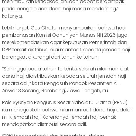
menimbulkan ketidakadilan, dan dapat berdampak
pada pengelolaan dana haji masa mendatang,”
katanya.
Lebih lanjut, Gus Ghofur menyampaikan bahwa hasil
pembahasan Komisi Qanuniyah Munas NH 2026 juga
merekomendasikan agar keputusan Pemerintah dan
DPR terkait distribusi nilai manfaat kepada jemaah haji
berangkat dikurangi dari tahun ke tahun.
“Sehingga pada tahun tertentu, seluruh nilai manfaat
dana haji didistribusikan kepada seluruh jemaah haji
secara adil,” kata Pengasuh Pondok Pesantren Al-
Anwar 3 Sarang, Rembang, Jawa Tengah, itu.
Rais Syuriyah Pengurus Besar Nahdlatul Ulama (PBNU)
itu menegaskan bahwa nilai manfaat dana haji adalah
milik jemaah haji. Karenanya, jemaah haji berhak
mendapatkan distribusi secara adil.