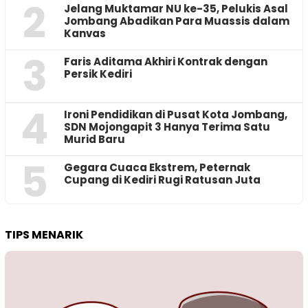
2
Jelang Muktamar NU ke-35, Pelukis Asal
Jombang Abadikan Para Muassis dalam
Kanvas
3
Faris Aditama Akhiri Kontrak dengan
Persik Kediri
4
Ironi Pendidikan di Pusat Kota Jombang,
SDN Mojongapit 3 Hanya Terima Satu
Murid Baru
5
‎Gegara Cuaca Ekstrem, Peternak
Cupang di Kediri Rugi Ratusan Juta
TIPS MENARIK