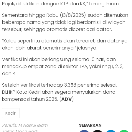
Pojok, dibuktikan dengan KTP dan KK,” terang Imam.
Sementara hingga Rabu (13/8/2025), sudah ditemukan
beberapa nama yang tidak lagi berdomisili di wilayah
tersebut, sehingga otomatis dicoret dari daftar.
“Kalau seperti itu otomatis akan tercoret, dan datanya
akan lebih akurat penerimanya,” jelasnya.
Verifikasi ini akan berlangsung selama 10 hari, dan
mencakup empat zona di sekitar TPA, yakni ring 1, 2, 3,
dan 4.
Setelah verifikasi terhadap 3.358 penerima selesai,
DLHKP Kota Kediri akan segera menyalurkan dana
kompensasi tahun 2025. (
ADV
)
Kediri
Penulis: M Nasrul Islam
SEBARKAN
Editor: Moch Hadi