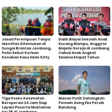
Jasad Perempuan Tanpa
Dalih Biayai Sekolah Anak
Identitas Ditemukan di
Kurang Mampu, Anggota
Sungai Brantas Jombang,
Majelis Gereja di Jombang
Polisi Sebut Korban
Cabuli Anak Angkat
Kenakan Kaus Hello Kitty
Selama Empat Tahun
Tiga Posko Kesehatan
Macan Putih Datangkan
Beroperasi 24 Jam Siap
Pemain Asing Eks Persib
Layani Peserta Muktamar
Bandung
ke-35 di Jombang