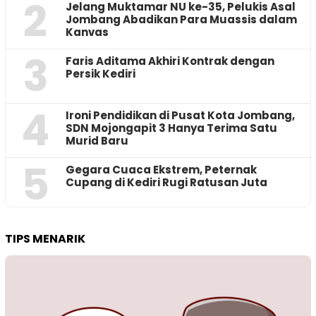
2
Jelang Muktamar NU ke-35, Pelukis Asal
Jombang Abadikan Para Muassis dalam
Kanvas
3
Faris Aditama Akhiri Kontrak dengan
Persik Kediri
4
Ironi Pendidikan di Pusat Kota Jombang,
SDN Mojongapit 3 Hanya Terima Satu
Murid Baru
5
‎Gegara Cuaca Ekstrem, Peternak
Cupang di Kediri Rugi Ratusan Juta
TIPS MENARIK