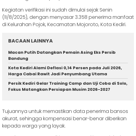
Kegiatan verifikasi ini sudah dimulai sejak Senin
(11/8/2025), dengan menyasar 3.358 penerima manfaat
di Kelurahan Pojok, Kecamatan Mojoroto, Kota Kediri.
BACAAN LAINNYA
Macan Putih Datangkan Pemain Asing Eks Persib
Bandung
Kota Kediri Alami Deflasi 0,14 Persen pada Juli 2026,
Harga Cabai Rawit Jadi Penyumbang Utama
Persik Kediri Gelar Training Camp dan Uji Coba di Solo,
Fokus Matangkan Persiapan Musim 2026-2027
Tujuannya untuk memastikan data penerima bansos
akurat, sehingga kompensasi benar-benar diberikan
kepada warga yang layak.