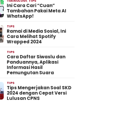
TEKNOLOGI
,
TIPS
Ini Cara Cari “Cuan”
Tambahan Pakai Meta AI
WhatsApp!
TIPS
Ramai di Media Sosial, Ini
Cara Melihat Spotify
Wrapped 2024
TIPS
Cara Daftar Siwaslu dan
Panduannya, Aplikasi
Informasi Hasil
Pemungutan Suara
TIPS
Tips Mengerjakan Soal SKD
2024 dengan Cepat Versi
Lulusan CPNS