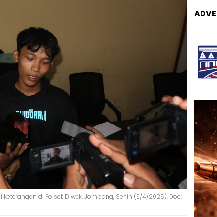
ADVE
i keterangan di Polsek Diwek, Jombang, Senin (5/4/2025). Doc: