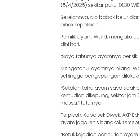
(5/4/2025) sekitar pukul 01.30 WIB
Setelahnya, Nio babak belur di
pihak kepolisian.
Pemilik ayam, Walid, mengaku 
dini hari.
“Saya tahunya ayamnya berisik 
Mengetahui ayamnya hilang, Wa
sehingga pengepungan dilakuk
“Setalah tahu ayam saya tidak
kemudian dikepung, sekitar jam 0
massa,” tuturnya.
Terpisah, Kapolsek Diwek, AKP 
ayam jago jenis bangkok tersebu
“Betul, kejadian pencurian ayam