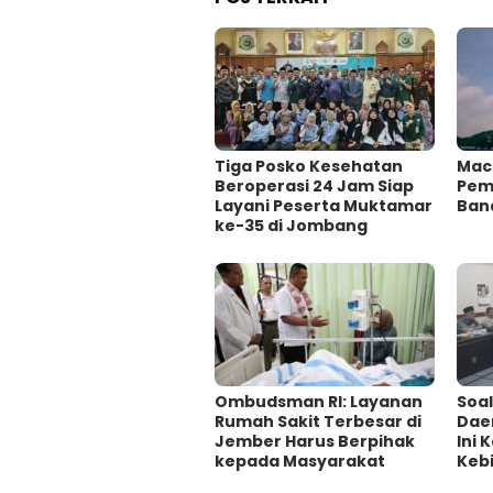
Tiga Posko Kesehatan
Mac
Beroperasi 24 Jam Siap
Pema
Layani Peserta Muktamar
Ban
ke-35 di Jombang
Ombudsman RI: Layanan
‎Soa
Rumah Sakit Terbesar di
Dae
Jember Harus Berpihak
Ini
kepada Masyarakat
Kebi