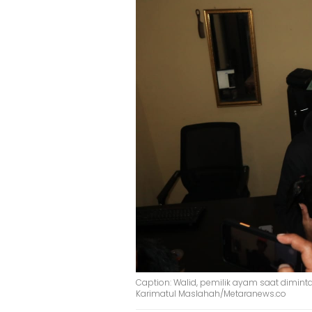
Caption: Walid, pemilik ayam saat diminta
Karimatul Maslahah/Metaranews.co