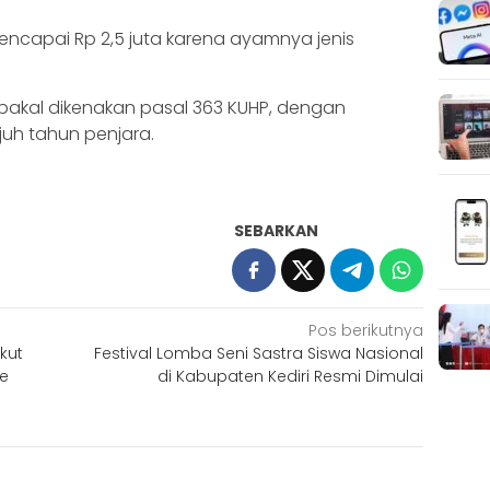
encapai Rp 2,5 juta karena ayamnya jenis
 bakal dikenakan pasal 363 KUHP, dengan
uh tahun penjara.
SEBARKAN
Pos berikutnya
kut
Festival Lomba Seni Sastra Siswa Nasional
ke
di Kabupaten Kediri Resmi Dimulai