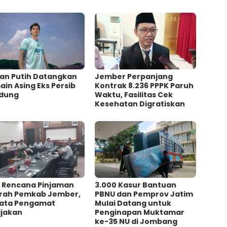
an Putih Datangkan
Jember Perpanjang
in Asing Eks Persib
Kontrak 8.236 PPPK Paruh
dung
Waktu, Fasilitas Cek
Kesehatan Digratiskan
l Rencana Pinjaman
3.000 Kasur Bantuan
rah Pemkab Jember,
PBNU dan Pemprov Jatim
 Kata Pengamat
Mulai Datang untuk
jakan ‎
Penginapan Muktamar
ke-35 NU di Jombang