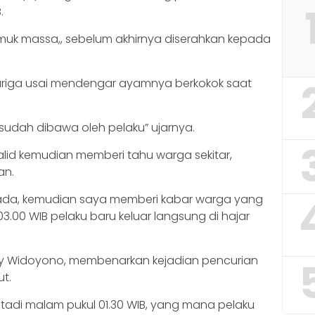
.
amuk massa,, sebelum akhirnya diserahkan kepada
curiga usai mendengar ayamnya berkokok saat
sudah dibawa oleh pelaku” ujarnya.
lid kemudian memberi tahu warga sekitar,
an.
 ada, kemudian saya memberi kabar warga yang
3.00 WIB pelaku baru keluar langsung di hajar
Edy Widoyono, membenarkan kejadian pencurian
t.
 tadi malam pukul 01.30 WIB, yang mana pelaku