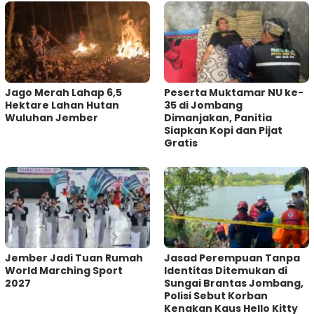
Jago Merah Lahap 6,5
Peserta Muktamar NU ke-
Hektare Lahan Hutan
35 di Jombang
Wuluhan Jember
Dimanjakan, Panitia
Siapkan Kopi dan Pijat
Gratis
Jember Jadi Tuan Rumah
Jasad Perempuan Tanpa
World Marching Sport
Identitas Ditemukan di
2027
Sungai Brantas Jombang,
Polisi Sebut Korban
Kenakan Kaus Hello Kitty