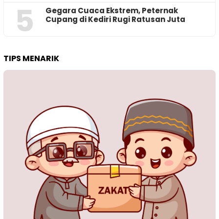
5
‎Gegara Cuaca Ekstrem, Peternak
Cupang di Kediri Rugi Ratusan Juta
TIPS MENARIK