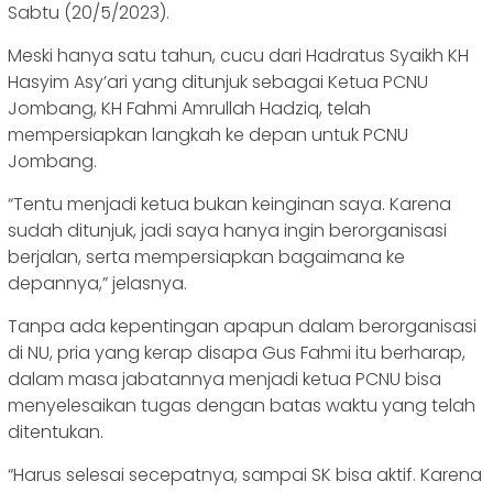
Sabtu (20/5/2023).
Meski hanya satu tahun, cucu dari Hadratus Syaikh KH
Hasyim Asy’ari yang ditunjuk sebagai Ketua PCNU
Jombang, KH Fahmi Amrullah Hadziq, telah
mempersiapkan langkah ke depan untuk PCNU
Jombang.
“Tentu menjadi ketua bukan keinginan saya. Karena
sudah ditunjuk, jadi saya hanya ingin berorganisasi
berjalan, serta mempersiapkan bagaimana ke
depannya,” jelasnya.
Tanpa ada kepentingan apapun dalam berorganisasi
di NU, pria yang kerap disapa Gus Fahmi itu berharap,
dalam masa jabatannya menjadi ketua PCNU bisa
menyelesaikan tugas dengan batas waktu yang telah
ditentukan.
“Harus selesai secepatnya, sampai SK bisa aktif. Karena