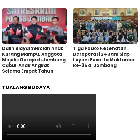
Dalih Biayai Sekolah Anak
Tiga Posko Kesehatan
Kurang Mampu, Anggota
Beroperasi 24 Jam Siap
Majelis Gereja di Jombang
Layani Peserta Muktamar
Cabuli Anak Angkat
ke-35 di Jombang
Selama Empat Tahun
TUALANG BUDAYA