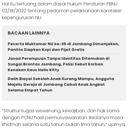
Hal itu tertuang dalam dasar hukum Peraturan PBNU
02/XII/2022 tentang pedoman pelaksanaan karateker
kepengurusan NU.
BACAAN LAINNYA
Peserta Muktamar NU ke-35 di Jombang Dimanjakan,
Panitia Siapkan Kopi dan Pijat Gratis
Jasad Perempuan Tanpa Identitas Ditemukan di
Sungai Brantas Jombang, Polisi Sebut Korban
Kenakan Kaus Hello Kitty
Dalih Biayai Sekolah Anak Kurang Mampu, Anggota
Majelis Gereja di Jombang Cabuli Anak Angkat
Selama Empat Tahun
“Struktur tugas wewenang, kewajiban, dan hak sama
dengan PCNU hasil permusyawaratan. Bedanya masa
khidmah selama satu tahun bukan lima tahun,” ujarnya,