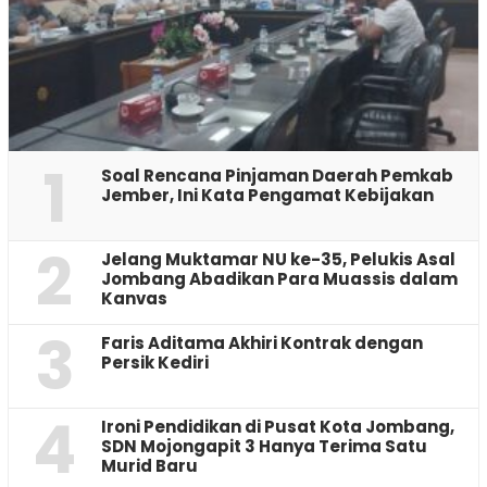
1
‎Soal Rencana Pinjaman Daerah Pemkab
Jember, Ini Kata Pengamat Kebijakan ‎
2
Jelang Muktamar NU ke-35, Pelukis Asal
Jombang Abadikan Para Muassis dalam
Kanvas
3
Faris Aditama Akhiri Kontrak dengan
Persik Kediri
4
Ironi Pendidikan di Pusat Kota Jombang,
SDN Mojongapit 3 Hanya Terima Satu
Murid Baru