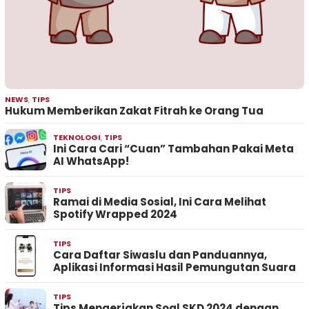
NEWS
,
TIPS
Hukum Memberikan Zakat Fitrah ke Orang Tua
TEKNOLOGI
,
TIPS
Ini Cara Cari “Cuan” Tambahan Pakai Meta
AI WhatsApp!
TIPS
Ramai di Media Sosial, Ini Cara Melihat
Spotify Wrapped 2024
TIPS
Cara Daftar Siwaslu dan Panduannya,
Aplikasi Informasi Hasil Pemungutan Suara
TIPS
Tips Mengerjakan Soal SKD 2024 dengan